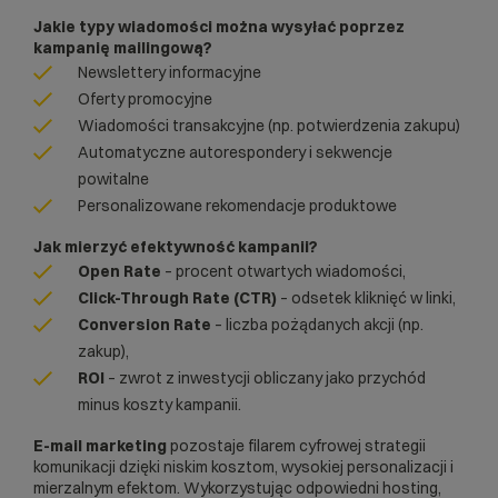
Jakie typy wiadomości można wysyłać poprzez
kampanię mailingową?
Newslettery informacyjne
Oferty promocyjne
Wiadomości transakcyjne (np. potwierdzenia zakupu)
Automatyczne autorespondery i sekwencje
powitalne
Personalizowane rekomendacje produktowe
Jak mierzyć efektywność kampanii?
Open Rate
– procent otwartych wiadomości,
Click-Through Rate (CTR)
– odsetek kliknięć w linki,
Conversion Rate
– liczba pożądanych akcji (np.
zakup),
ROI
– zwrot z inwestycji obliczany jako przychód
minus koszty kampanii.
E-mail marketing
pozostaje filarem cyfrowej strategii
komunikacji dzięki niskim kosztom, wysokiej personalizacji i
mierzalnym efektom. Wykorzystując odpowiedni hosting,