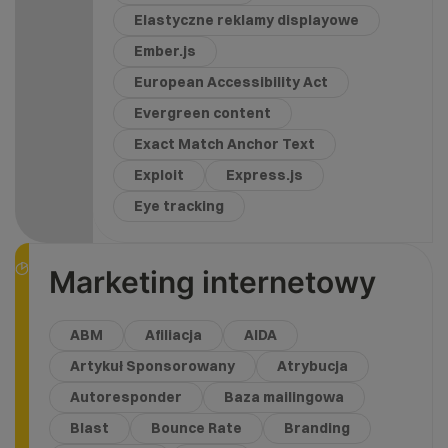
Elastyczne reklamy displayowe
Ember.js
European Accessibility Act
Evergreen content
Exact Match Anchor Text
Exploit
Express.js
Eye tracking
Marketing internetowy
ABM
Afiliacja
AIDA
Artykuł Sponsorowany
Atrybucja
Autoresponder
Baza mailingowa
Blast
Bounce Rate
Branding