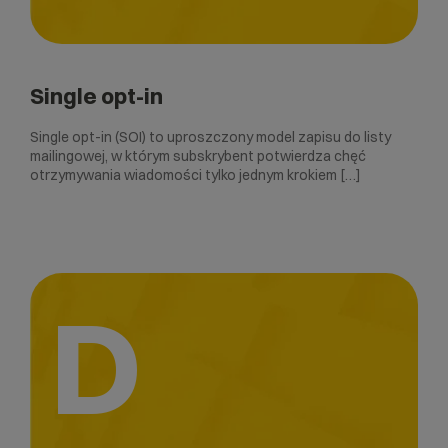
Single opt-in
Single opt-in (SOI) to uproszczony model zapisu do listy
mailingowej, w którym subskrybent potwierdza chęć
otrzymywania wiadomości tylko jednym krokiem […]
D