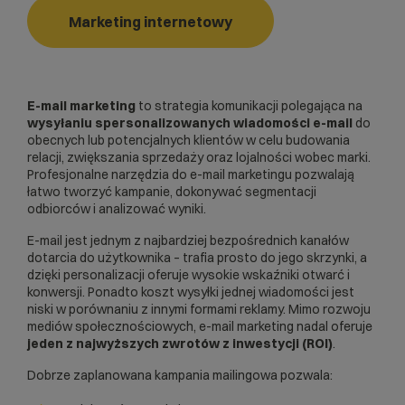
Marketing internetowy
E-mail marketing
to strategia komunikacji polegająca na
wysyłaniu spersonalizowanych wiadomości e-mail
do
obecnych lub potencjalnych klientów w celu budowania
relacji, zwiększania sprzedaży oraz lojalności wobec marki.
Profesjonalne narzędzia do e-mail marketingu pozwalają
łatwo tworzyć kampanie, dokonywać
segmentacji
odbiorców i analizować wyniki.
E-mail jest jednym z najbardziej bezpośrednich kanałów
dotarcia do użytkownika – trafia prosto do jego skrzynki, a
dzięki personalizacji oferuje wysokie wskaźniki otwarć i
konwersji. Ponadto koszt wysyłki jednej wiadomości jest
niski w porównaniu z innymi formami reklamy. Mimo rozwoju
mediów społecznościowych, e-mail marketing nadal oferuje
jeden z najwyższych zwrotów z inwestycji (ROI)
.
Dobrze zaplanowana
kampania mailingowa
pozwala: