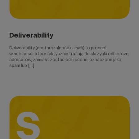
Deliverability
Deliverability (dostarczalność e-maili) to procent
wiadomości, które faktycznie trafiają do skrzynki odbiorczej
adresatów, zamiast zostać odrzucone, oznaczone jako
spam lub […]
S