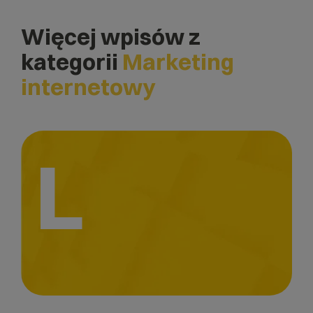
Więcej wpisów z
kategorii
Marketing
internetowy
L