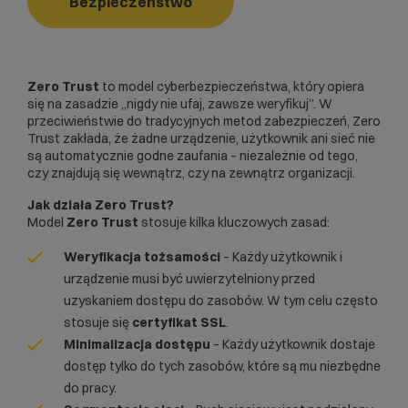
Bezpieczeństwo
Zero Trust
to model cyberbezpieczeństwa, który opiera
się na zasadzie „nigdy nie ufaj, zawsze weryfikuj”. W
przeciwieństwie do tradycyjnych metod zabezpieczeń, Zero
Trust zakłada, że żadne urządzenie, użytkownik ani sieć nie
są automatycznie godne zaufania – niezależnie od tego,
czy znajdują się wewnątrz, czy na zewnątrz organizacji.
Jak działa Zero Trust?
Model
Zero Trust
stosuje kilka kluczowych zasad:
Weryfikacja tożsamości
– Każdy użytkownik i
urządzenie musi być uwierzytelniony przed
uzyskaniem dostępu do zasobów. W tym celu często
stosuje się
certyfikat SSL
.
Minimalizacja dostępu
– Każdy użytkownik dostaje
dostęp tylko do tych zasobów, które są mu niezbędne
do pracy.