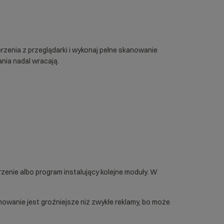
rzenia z przeglądarki i wykonaj pełne skanowanie
nia nadal wracają.
enie albo program instalujący kolejne moduły. W
owanie jest groźniejsze niż zwykłe reklamy, bo może