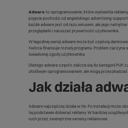
Adware
to oprogramowanie, które wyświetla reklamy n
pojęcie pochodzi od angielskiego advertising-suppor
każde adware jest od razu wirusem, ale jego natrętn
przeglądarki i naruszać prywatność użytkownika.
W łagodnej wersji adware może być częścią darmowej 
twórca finansuje rozwój programu. Problem zaczyna się
świadomej zgody użytkownika.
Dlatego adware często zalicza się do kategorii
PUP
, 
złośliwym oprogramowaniem, ale mogą przeszkadzać 
Jak działa adw
Adware najczęściej działa w tle. Po instalacji moż
tej podstawie dobierać reklamy. W bardziej uciążliwy
ruch przez zewnętrzne serwisy reklamowe.