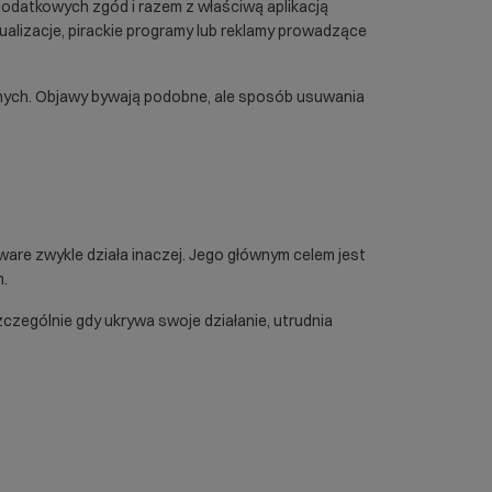
dodatkowych zgód i razem z właściwą aplikacją
ualizacje, pirackie programy lub reklamy prowadzące
nych. Objawy bywają podobne, ale sposób usuwania
dware zwykle działa inaczej. Jego głównym celem jest
m.
zególnie gdy ukrywa swoje działanie, utrudnia