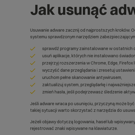
Jak usunąć ad
Usuwanie adware zacznij od najprostszych kroków. Od
systemu sprawdzonym narzędziem zabezpieczającym. Po
sprawdź programy zainstalowane w ostatnich d
usuń aplikacje, których nie instalowano świado
przejrzyj rozszerzenia w Chrome, Edge, Firefox l
wyczyść dane przeglądania i zresetuj ustawieni
uruchom pełne skanowanie antywirusem,
zaktualizuj system, przeglądarkę i najważniejsze
zmień hasła, jeśli podejrzewasz śledzenie aktyw
Jeśli adware wraca po usunięciu, przyczyną może być
takiej sytuacji warto skorzystać z narzędzia do usuwa
Jeżeli objawy dotyczą logowania, haseł lub wpisywa
rejestrować znaki wpisywane na klawiaturze.