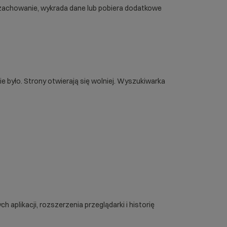
zi zachowanie, wykrada dane lub pobiera dodatkowe
e było. Strony otwierają się wolniej. Wyszukiwarka
 aplikacji, rozszerzenia przeglądarki i historię