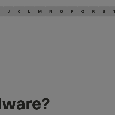
J
K
L
M
N
O
P
Q
R
S
adware?