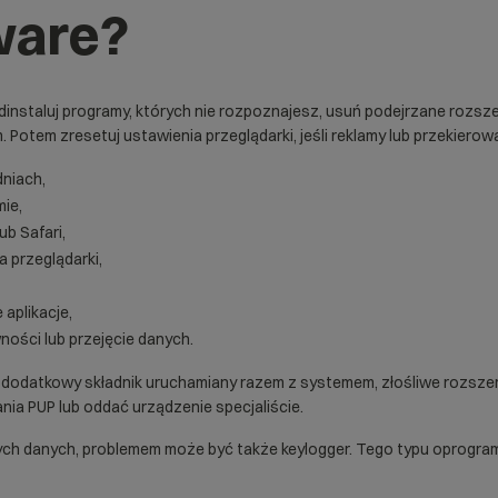
ware?
instaluj programy, których nie rozpoznajesz, usuń podejrzane rozsze
tem zresetuj ustawienia przeglądarki, jeśli reklamy lub przekierowa
niach,
mie,
ub Safari,
a przeglądarki,
 aplikacje,
ności lub przejęcie danych.
 dodatkowy składnik uruchamiany razem z systemem, złośliwe rozszerz
nia PUP lub oddać urządzenie specjaliście.
nych danych, problemem może być także
keylogger
. Tego typu oprogram