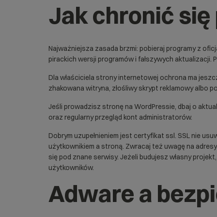
Jak chronić si
Najważniejsza zasada brzmi: pobieraj programy z ofic
pirackich wersji programów i fałszywych aktualizacji. 
Dla właściciela strony internetowej ochrona ma jesz
zhakowana witryna, złośliwy skrypt reklamowy albo p
Jeśli prowadzisz stronę na WordPressie, dbaj o aktua
oraz regularny przegląd kont administratorów.
Dobrym uzupełnieniem jest
certyfikat ssl
. SSL nie usu
użytkownikiem a stroną. Zwracaj też uwagę na adresy
się pod znane serwisy. Jeżeli budujesz własny projek
użytkowników.
Adware a bezpi