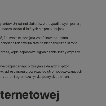
toriów. Unikaj instalatorów z przypadkowych portali,
dznaczaj dodatki, których nie potrzebujesz.
ć, że Twoja strona jest zainfekowana. Jednak
chciane reklamy lub trafi na niebezpieczną stronę.
dpress
, kopie zapasowe, ograniczenie liczby wtyczek
stawą bezpiecznego przesyłania danych między
ńcówki adresu mogą prowadzić do stron podszywających
y adres i ogranicza ryzyko pomyłek po stronie
nternetowej