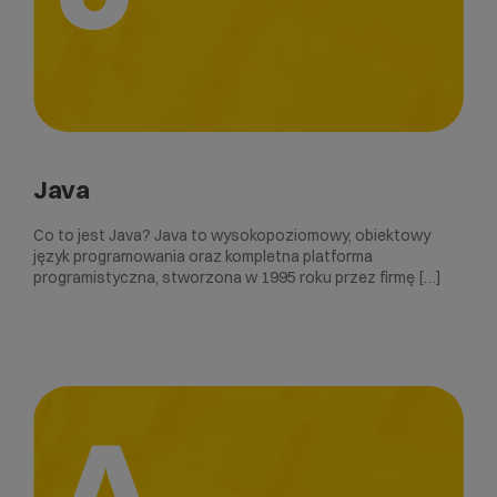
Java
Co to jest Java? Java to wysokopoziomowy, obiektowy
język programowania oraz kompletna platforma
programistyczna, stworzona w 1995 roku przez firmę […]
A