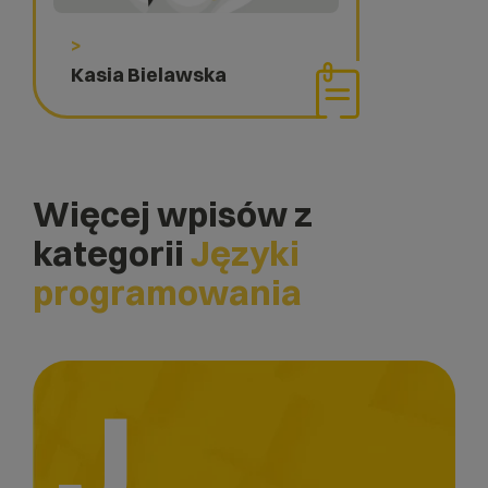
>
Kasia Bielawska
Więcej wpisów z
kategorii
Języki
programowania
J