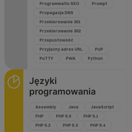
Programmatic SEO
Prompt
Propagacja DNS
Przekierowanie 301
Przekierowanie 302
Przepustowość
Przyjazny adres URL
PUP
PuTTY
PWA
Python
Języki
programowania
Assembly
Java
JavaScript
PHP
PHP 5.0
PHP 5.1
PHP 5.2
PHP 5.3
PHP 5.4