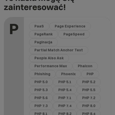
zainteresować!
P
PaaS
Page Experience
PageRank
PageSpeed
Paginacja
Partial Match Anchor Text
People Also Ask
Performance Max
Phalcon
Phishing
Phoenix
PHP
PHP 5.0
PHP 5.1
PHP 5.2
PHP 5.3
PHP 5.4
PHP 5.5
PHP 5.6
PHP 7.1
PHP 7.2
PHP 7.3
PHP 7.4
PHP 8.0
PHP 8.1
PHP 8.2
PHP 8.4