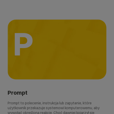
P
Prompt
Prompt to polecenie, instrukcja lub zapytanie, które
użytkownik przekazuje systemowi komputerowemu, aby
wywołać określoną reakcję. Choć dawniej kojarzył się