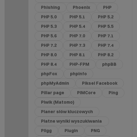
Phishing
Phoenix
PHP
PHP 5.0
PHP 5.1
PHP 5.2
PHP 5.3
PHP 5.4
PHP 5.5
PHP 5.6
PHP 7.0
PHP 7.1
PHP 7.2
PHP 7.3
PHP 7.4
PHP 8.0
PHP 8.1
PHP 8.2
PHP 8.4
PHP-FPM
phpBB
phpFox
phpinfo
phpMyAdmin
Piksel Facebook
Pillar page
PIMCore
Ping
Piwik (Matomo)
Planer słów kluczowych
Płatne wyniki wyszukiwania
Pligg
Plugin
PNG