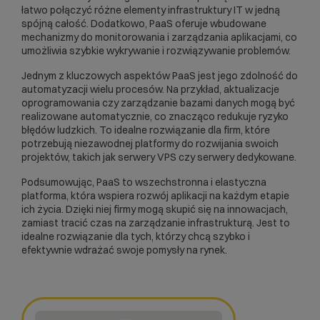
łatwo połączyć różne elementy infrastruktury IT w jedną
spójną całość. Dodatkowo, PaaS oferuje wbudowane
mechanizmy do monitorowania i zarządzania aplikacjami, co
umożliwia szybkie wykrywanie i rozwiązywanie problemów.
Jednym z kluczowych aspektów PaaS jest jego zdolność do
automatyzacji wielu procesów. Na przykład, aktualizacje
oprogramowania czy zarządzanie bazami danych mogą być
realizowane automatycznie, co znacząco redukuje ryzyko
błędów ludzkich. To idealne rozwiązanie dla firm, które
potrzebują niezawodnej platformy do rozwijania swoich
projektów, takich jak
serwery VPS
czy
serwery dedykowane
.
Podsumowując, PaaS to wszechstronna i elastyczna
platforma, która wspiera rozwój aplikacji na każdym etapie
ich życia. Dzięki niej firmy mogą skupić się na innowacjach,
zamiast tracić czas na zarządzanie infrastrukturą. Jest to
idealne rozwiązanie dla tych, którzy chcą szybko i
efektywnie wdrażać swoje pomysły na rynek.