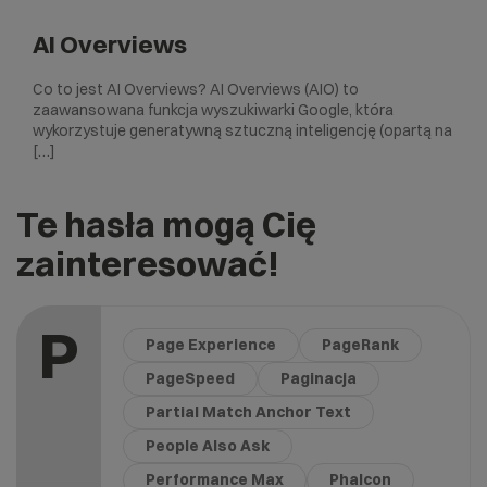
AI Overviews
Co to jest AI Overviews? AI Overviews (AIO) to
zaawansowana funkcja wyszukiwarki Google, która
wykorzystuje generatywną sztuczną inteligencję (opartą na
[…]
Te hasła mogą Cię
zainteresować!
P
Page Experience
PageRank
PageSpeed
Paginacja
Partial Match Anchor Text
People Also Ask
Performance Max
Phalcon