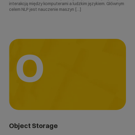
interakcją między komputerami a ludzkim językiem. Głównym
celem NLP jest nauczenie maszyn […]
O
Object Storage