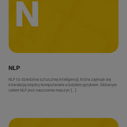
N
NLP
NLP to dziedzina sztucznej inteligencji, która zajmuje się
interakcją między komputerami a ludzkim językiem. Głównym
celem NLP jest nauczenie maszyn […]