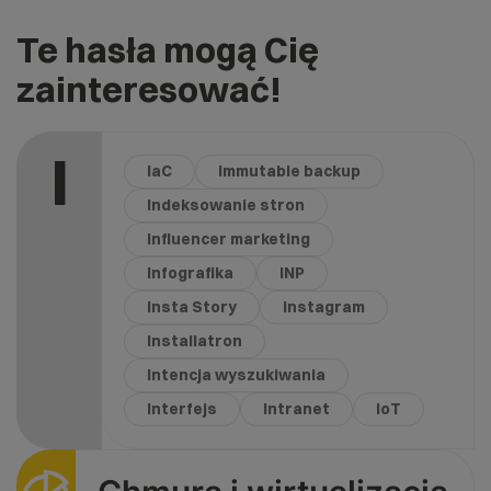
Te hasła mogą Cię
zainteresować!
I
IaC
Immutable backup
Indeksowanie stron
Influencer marketing
Infografika
INP
Insta Story
Instagram
Installatron
Intencja wyszukiwania
Interfejs
Intranet
IoT