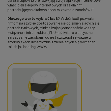
dla startupów, które rozwijają swoje aplikacje internetowe,
właścicieli
sklepów internetowych
oraz dla firm
potrzebujących skalowalności w zakresie zasobów IT.
Dlaczego warto wybrać IaaS?
Wybór IaaS pozwala
firmom na szybkie dostosowanie się do zmieniających się
potrzeb rynkowych, minimalizując jednocześnie koszty
związane z infrastrukturą IT. Umożliwia to elastyczne
zarządzanie zasobami, co jest szczególnie ważne w
środowiskach dynamicznie zmieniających się wymagań,
takich jak
hosting WWW
.