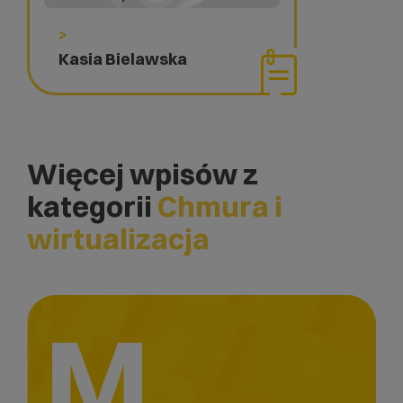
>
Kasia Bielawska
Więcej wpisów z
kategorii
Chmura i
wirtualizacja
M