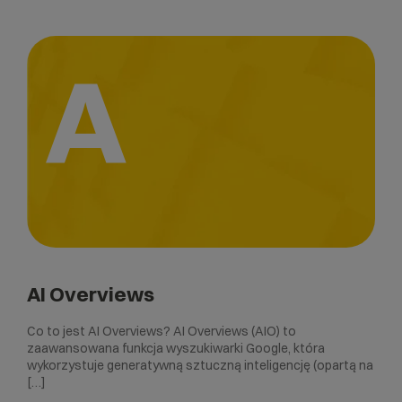
A
AI Overviews
Co to jest AI Overviews? AI Overviews (AIO) to
zaawansowana funkcja wyszukiwarki Google, która
wykorzystuje generatywną sztuczną inteligencję (opartą na
[…]