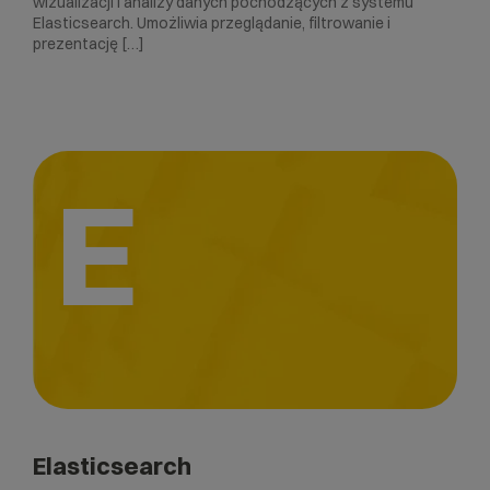
wizualizacji i analizy danych pochodzących z systemu
Elasticsearch. Umożliwia przeglądanie, filtrowanie i
prezentację […]
E
Elasticsearch