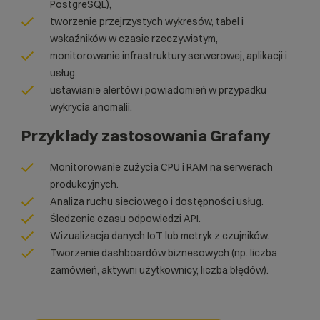
PostgreSQL),
tworzenie przejrzystych wykresów, tabel i
wskaźników w czasie rzeczywistym,
monitorowanie infrastruktury serwerowej, aplikacji i
usług,
ustawianie alertów i powiadomień w przypadku
wykrycia anomalii.
Przykłady zastosowania Grafany
Monitorowanie zużycia CPU i RAM na serwerach
produkcyjnych.
Analiza ruchu sieciowego i dostępności usług.
Śledzenie czasu odpowiedzi API.
Wizualizacja danych IoT lub metryk z czujników.
Tworzenie dashboardów biznesowych (np. liczba
zamówień, aktywni użytkownicy, liczba błędów).