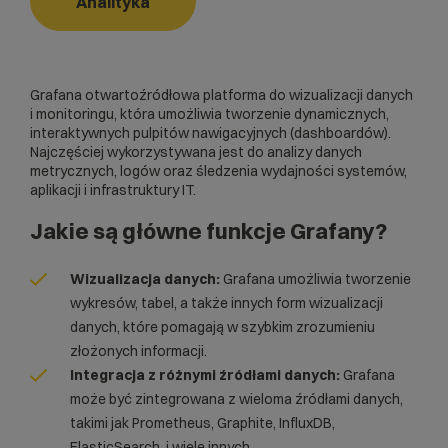
Analityka
Grafana otwartoźródłowa platforma do wizualizacji danych
i monitoringu, która umożliwia tworzenie dynamicznych,
interaktywnych pulpitów nawigacyjnych (dashboardów).
Najczęściej wykorzystywana jest do analizy danych
metrycznych, logów oraz śledzenia wydajności systemów,
aplikacji i infrastruktury IT.
Jakie są główne funkcje Grafany?
Wizualizacja danych:
Grafana umożliwia tworzenie
wykresów, tabel, a także innych form wizualizacji
danych, które pomagają w szybkim zrozumieniu
złożonych informacji.
Integracja z różnymi źródłami danych:
Grafana
może być zintegrowana z wieloma źródłami danych,
takimi jak Prometheus, Graphite, InfluxDB,
ElasticSearch
, i wiele innych.