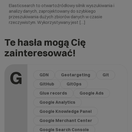
Elasticsearch to otwartoźródłowy silnik wyszukiwania i
analizy danych, zaprojektowany do szybkiego
przeszukiwania dużych zbiorów danych w czasie
rzeczywistym. Wykorzystywany jest […]
Te hasła mogą Cię
zainteresować!
G
GDN
Geotargeting
Git
GitHub
GitOps
Glue records
Google Ads
Google Analytics
Google Knowledge Panel
Google Merchant Center
Google Search Console