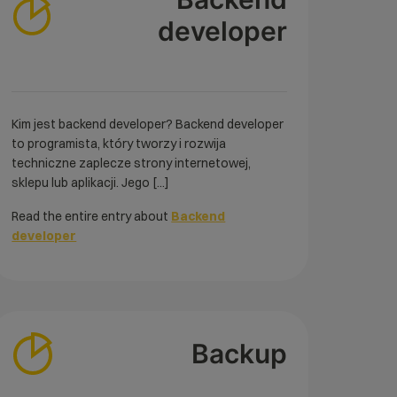
developer
Kim jest backend developer? Backend developer
to programista, który tworzy i rozwija
techniczne zaplecze strony internetowej,
sklepu lub aplikacji. Jego [...]
Read the entire entry about
Backend
developer
Backup