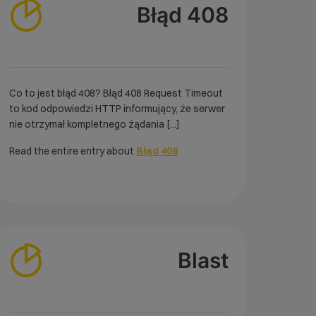
Błąd 408
Co to jest błąd 408? Błąd 408 Request Timeout
to kod odpowiedzi HTTP informujący, że serwer
nie otrzymał kompletnego żądania [...]
Read the entire entry about
Błąd 408
Blast