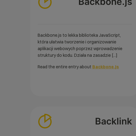
Backbone.js
Backbone.js to lekka biblioteka JavaScript,
która ułatwia tworzenie i organizowanie
aplikacji webowych poprzez wprowadzenie
struktury do kodu. Działa na zasadzie [...]
Read the entire entry about
Backbone.js
Backlink