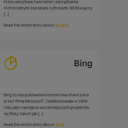
które umożliwia tworzenie i zarządzanie
różnorodnymi zasobami cyfrowymi. BEdita łączy
[...]
Read the entire entry about
BEdita
Bing
Bing to wyszukiwarka internetowa stworzona
przez firmę Microsoft. Zadebiutowała w 2009
roku jako następca wcześniejszych projektów
tej firmy, takich jak [...]
Read the entire entry about
Bing