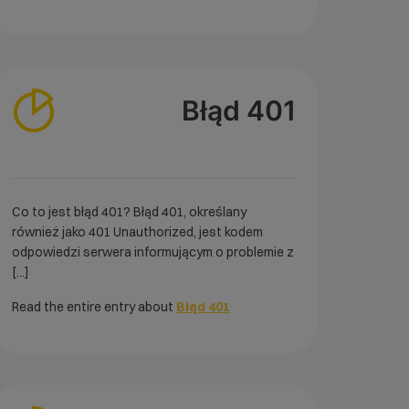
Błąd 401
Co to jest błąd 401? Błąd 401, określany
również jako 401 Unauthorized, jest kodem
odpowiedzi serwera informującym o problemie z
[...]
Read the entire entry about
Błąd 401