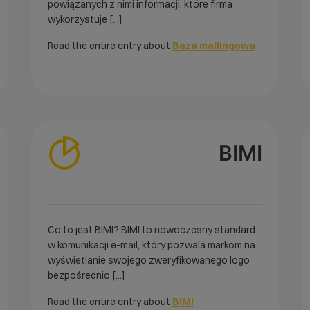
powiązanych z nimi informacji, które firma
wykorzystuje [...]
Read the entire entry about
Baza mailingowa
BIMI
Co to jest BIMI? BIMI to nowoczesny standard
w komunikacji e-mail, który pozwala markom na
wyświetlanie swojego zweryfikowanego logo
bezpośrednio [...]
Read the entire entry about
BIMI