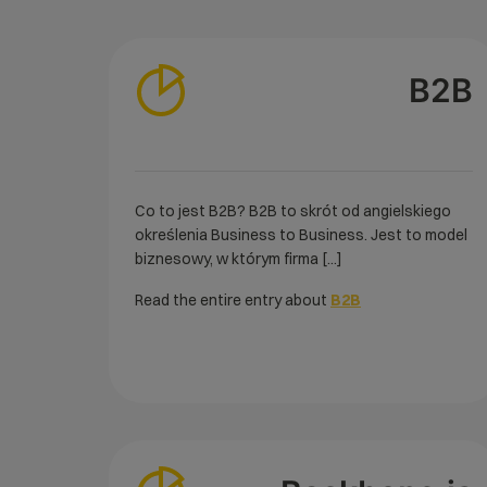
B2B
Co to jest B2B? B2B to skrót od angielskiego
określenia Business to Business. Jest to model
biznesowy, w którym firma [...]
Read the entire entry about
B2B