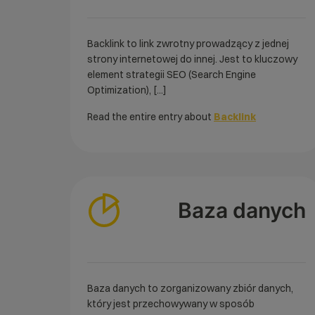
Backlink to link zwrotny prowadzący z jednej
strony internetowej do innej. Jest to kluczowy
element strategii SEO (Search Engine
Optimization), [...]
Read the entire entry about
Backlink
Baza danych
Baza danych to zorganizowany zbiór danych,
który jest przechowywany w sposób