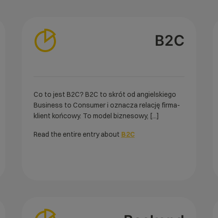
B2C
Co to jest B2C? B2C to skrót od angielskiego
Business to Consumer i oznacza relację firma-
klient końcowy. To model biznesowy, [...]
Read the entire entry about
B2C