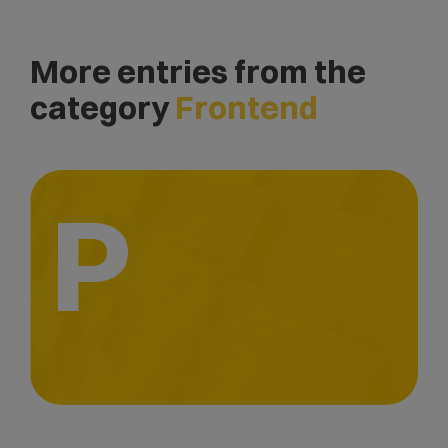
More entries from the
category
Frontend
P