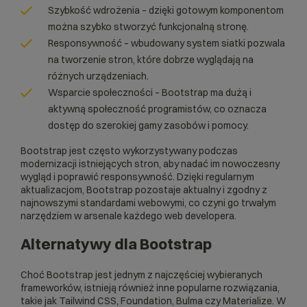
Szybkość wdrożenia – dzięki gotowym komponentom
można szybko stworzyć funkcjonalną stronę.
Responsywność – wbudowany system siatki pozwala
na tworzenie stron, które dobrze wyglądają na
różnych urządzeniach.
Wsparcie społeczności – Bootstrap ma dużą i
aktywną społeczność programistów, co oznacza
dostęp do szerokiej gamy zasobów i pomocy.
Bootstrap jest często wykorzystywany podczas
modernizacji istniejących stron, aby nadać im nowoczesny
wygląd i poprawić
responsywność
. Dzięki regularnym
aktualizacjom, Bootstrap pozostaje aktualny i zgodny z
najnowszymi standardami webowymi, co czyni go trwałym
narzędziem w arsenale każdego web developera.
Alternatywy dla Bootstrap
Choć Bootstrap jest jednym z najczęściej wybieranych
frameworków, istnieją również inne popularne rozwiązania,
takie jak Tailwind CSS, Foundation, Bulma czy Materialize. W