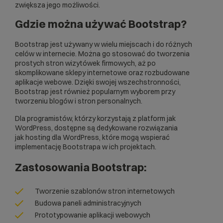
zwiększa jego możliwości.
Gdzie można używać Bootstrap?
Bootstrap jest używany w wielu miejscach i do różnych
celów w internecie. Można go stosować do tworzenia
prostych stron wizytówek firmowych, aż po
skomplikowane
sklepy internetowe
oraz rozbudowane
aplikacje webowe. Dzięki swojej wszechstronności,
Bootstrap jest również popularnym wyborem przy
tworzeniu blogów i stron personalnych.
Dla programistów, którzy korzystają z platform jak
WordPress, dostępne są dedykowane rozwiązania
jak
hosting dla WordPress
, które mogą wspierać
implementację Bootstrapa w ich projektach.
Zastosowania Bootstrap:
Tworzenie
szablonów
stron internetowych
Budowa paneli administracyjnych
Prototypowanie aplikacji webowych