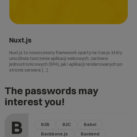
Nuxt.js
Nuxt.js to nowoczesny framework oparty na Vue.js, który
umożliwia tworzenie aplikacji webowych, zarówno
jednostronicowych (SPA), jak i aplikacji renderowanych po
stronie serwera […]
The passwords may
interest you!
B
B2B
B2C
Babel
Backbone.js
Backend