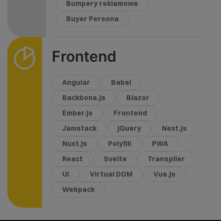
Bumpery reklamowe
Buyer Persona
Frontend
Angular
Babel
Backbone.js
Blazor
Ember.js
Frontend
Jamstack
jQuery
Next.js
Nuxt.js
Polyfill
PWA
React
Svelte
Transpiler
UI
Virtual DOM
Vue.js
Webpack