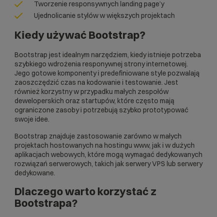
Tworzenie responsywnych landing page’y
Ujednolicanie stylów w większych projektach
Kiedy używać Bootstrap?
Bootstrap jest idealnym narzędziem, kiedy istnieje potrzeba
szybkiego wdrożenia responywnej strony internetowej.
Jego gotowe komponenty i predefiniowane style pozwalają
zaoszczędzić czas na kodowanie i testowanie. Jest
również korzystny w przypadku małych zespołów
deweloperskich oraz startupów, które często mają
ograniczone zasoby i potrzebują szybko prototypować
swoje idee.
Bootstrap znajduje zastosowanie zarówno w małych
projektach hostowanych na
hostingu www
, jak i w dużych
aplikacjach webowych, które mogą wymagać dedykowanych
rozwiązań serwerowych, takich jak
serwery VPS
lub
serwery
dedykowane
.
Dlaczego warto korzystać z
Bootstrapa?