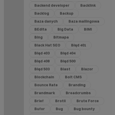
Backend developer
Backlink
Backlog
Backup
Baza danych
Baza mailingowa
BEdita
Big Data
BIMI
Bing
Bitmapa
Black Hat SEO
Błąd 401
Błąd 403
Błąd 404
Błąd 408
Błąd 500
Błąd 503
Blast
Blazor
Blockchain
Bolt CMS
Bounce Rate
Branding
Brandmark
Breadcrumbs
Brief
Brotli
Brute Force
Bufor
Bug
Bug bounty