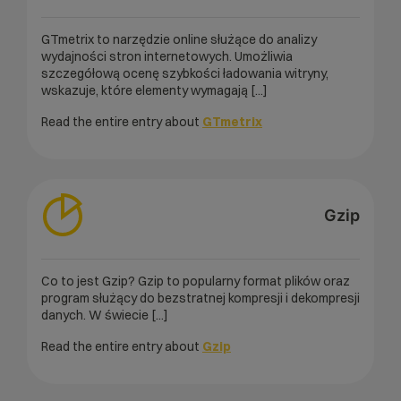
GTmetrix to narzędzie online służące do analizy
wydajności stron internetowych. Umożliwia
szczegółową ocenę szybkości ładowania witryny,
wskazuje, które elementy wymagają [...]
Read the entire entry about
GTmetrix
Gzip
Co to jest Gzip? Gzip to popularny format plików oraz
program służący do bezstratnej kompresji i dekompresji
danych. W świecie [...]
Read the entire entry about
Gzip