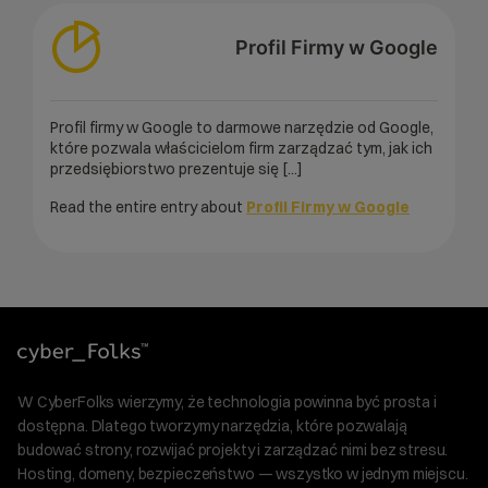
Profil Firmy w Google
Profil firmy w Google to darmowe narzędzie od Google,
które pozwala właścicielom firm zarządzać tym, jak ich
przedsiębiorstwo prezentuje się [...]
Read the entire entry about
Profil Firmy w Google
W CyberFolks wierzymy, że technologia powinna być prosta i
dostępna. Dlatego tworzymy narzędzia, które pozwalają
budować strony, rozwijać projekty i zarządzać nimi bez stresu.
Hosting, domeny, bezpieczeństwo — wszystko w jednym miejscu.