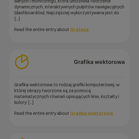
danych i monitoringu, która umożliwia tworzenie
dynamicznych, interaktywnych pulpitów nawigacyjnych
(dashboardów). Najczęściej wykorzystywana jest do
[...]
Read the entire entry about
Grafana
Grafika wektorowa
Grafika wektorowa to rodzaj grafiki komputerowej, w
której obrazy tworzone są za pomocą
matematycznych równań opisujących linie, kształty i
kolory. [...]
Read the entire entry about
Grafika wektorowa