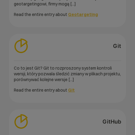
geotargetingowi, firmy mogą [...]
Read the entire entry about
Geotargeting
Git
Co to jest Git? Git to rozproszony system kontroli
wersji, który pozwala śledzić zmiany w plikach projektu,
porównywać kolejne wersje [...]
Read the entire entry about
Git
GitHub