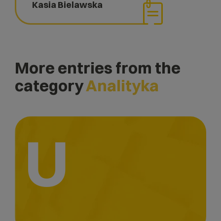
Kasia Bielawska
More entries from the
category
Analityka
U