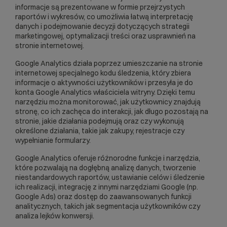
informacje są prezentowane w formie przejrzystych
raportów i wykresów, co umożliwia łatwą interpretację
danych i podejmowanie decyzji dotyczących strategii
marketingowej, optymalizacji treści oraz usprawnień na
stronie internetowej.
Google Analytics działa poprzez umieszczanie na stronie
internetowej specjalnego kodu śledzenia, który zbiera
informacje o aktywności użytkowników i przesyła je do
konta Google Analytics właściciela witryny. Dzięki temu
narzędziu można monitorować, jak użytkownicy znajdują
stronę, co ich zachęca do interakcji, jak długo pozostają na
stronie, jakie działania podejmują oraz czy wykonują
określone działania, takie jak zakupy, rejestracje czy
wypełnianie formularzy.
Google Analytics oferuje różnorodne funkcje i narzędzia,
które pozwalają na dogłębną analizę danych, tworzenie
niestandardowych raportów, ustawianie celów i śledzenie
ich realizacji, integrację z innymi narzędziami Google (np.
Google Ads
) oraz dostęp do zaawansowanych funkcji
analitycznych, takich jak segmentacja użytkowników czy
analiza lejków konwersji.