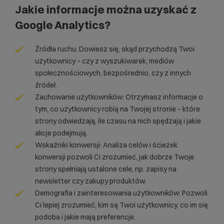
Jakie informacje można uzyskać z
Google Analytics?
Źródła ruchu: Dowiesz się, skąd przychodzą Twoi
użytkownicy – czy z wyszukiwarek, mediów
społecznościowych, bezpośrednio, czy z innych
źródeł.
Zachowanie użytkowników: Otrzymasz informacje o
tym, co użytkownicy robią na Twojej stronie – które
strony odwiedzają, ile czasu na nich spędzają i jakie
akcje podejmują.
Wskaźniki konwersji: Analiza celów i ścieżek
konwersji pozwoli Ci zrozumieć, jak dobrze Twoje
strony spełniają ustalone cele, np. zapisy na
newsletter czy zakupy produktów.
Demografia i zainteresowania użytkowników: Pozwoli
Ci lepiej zrozumieć, kim są Twoi użytkownicy, co im się
podoba i jakie mają preferencje.