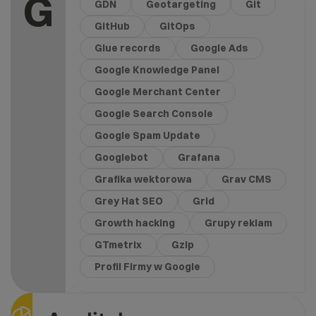
G
GDN
Geotargeting
Git
GitHub
GitOps
Glue records
Google Ads
Google Knowledge Panel
Google Merchant Center
Google Search Console
Google Spam Update
Googlebot
Grafana
Grafika wektorowa
Grav CMS
Grey Hat SEO
Grid
Growth hacking
Grupy reklam
GTmetrix
Gzip
Profil Firmy w Google