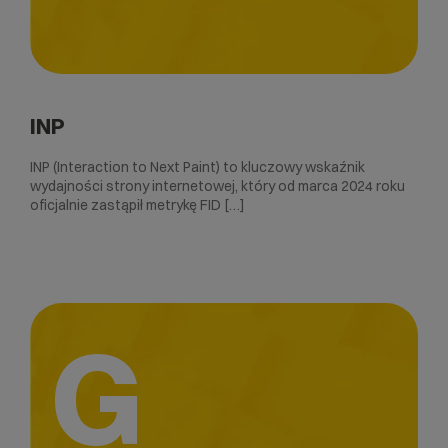
INP
INP (Interaction to Next Paint) to kluczowy wskaźnik
wydajności strony internetowej, który od marca 2024 roku
oficjalnie zastąpił metrykę FID […]
G