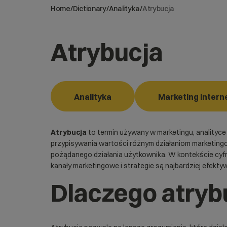
Home
/
Dictionary
/
Analityka
/
Atrybucja
Atrybucja
Analityka
Marketing inter
Atrybucja
to termin używany w marketingu, analityce
przypisywania wartości różnym działaniom marketingo
pożądanego działania użytkownika. W kontekście cyfr
kanały marketingowe i strategie są najbardziej efekty
Dlaczego atryb