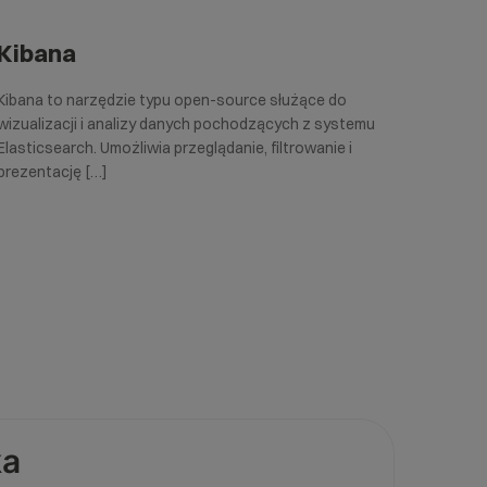
Kibana
Kibana to narzędzie typu open-source służące do
wizualizacji i analizy danych pochodzących z systemu
Elasticsearch. Umożliwia przeglądanie, filtrowanie i
prezentację […]
ka