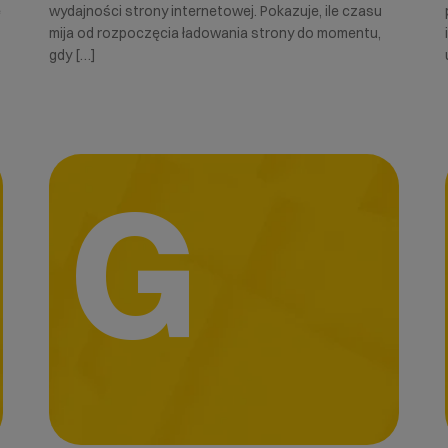
e
wydajności strony internetowej. Pokazuje, ile czasu
mija od rozpoczęcia ładowania strony do momentu,
gdy […]
G