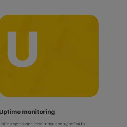
U
Uptime monitoring
Uptime monitoring (monitoring dostępności) to