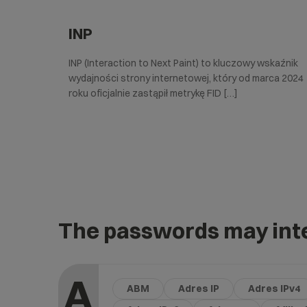
INP
INP (Interaction to Next Paint) to kluczowy wskaźnik
wydajności strony internetowej, który od marca 2024
roku oficjalnie zastąpił metrykę FID […]
The passwords may inte
A
ABM
Adres IP
Adres IPv4