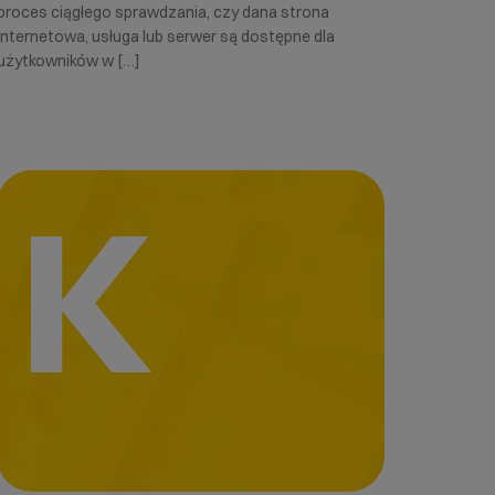
proces ciągłego sprawdzania, czy dana strona
internetowa, usługa lub serwer są dostępne dla
użytkowników w […]
K