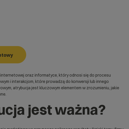
netowy
 internetowej oraz informatyce, który odnosi się do procesu
wym i interakcjom, które prowadzą do konwersji lub innego
owym, atrybucja jest kluczowym elementem w zrozumieniu, jakie
wne.
ucja jest ważna?