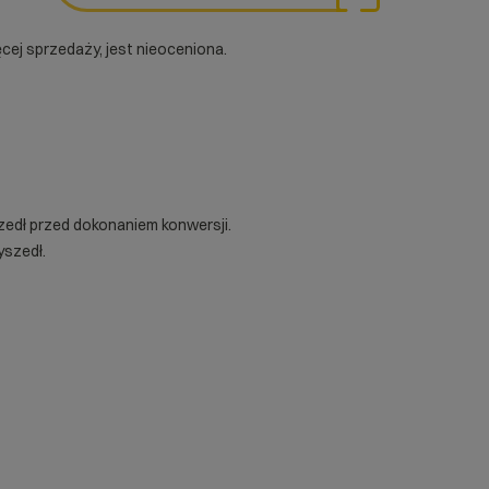
cej sprzedaży, jest nieoceniona.
zedł przed dokonaniem konwersji.
yszedł.