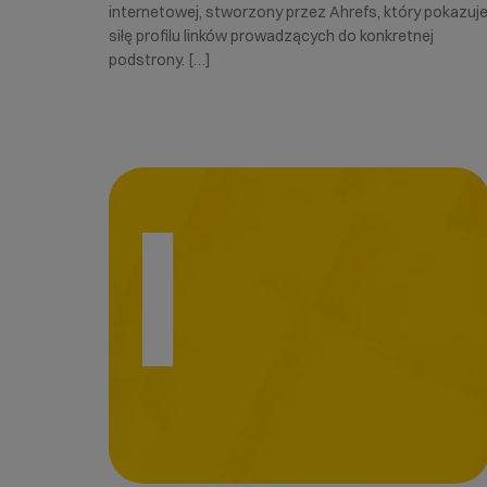
internetowej, stworzony przez Ahrefs, który pokazuj
siłę profilu linków prowadzących do konkretnej
podstrony. […]
I