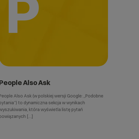
P
People Also Ask
People Also Ask (w polskiej wersji Google: „Podobne
pytania”) to dynamiczna sekcja w wynikach
wyszukiwania, która wyświetla listę pytań
powiązanych […]