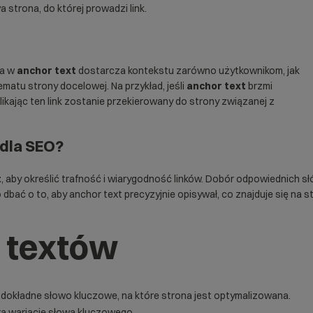
 strona, do której prowadzi link.
na w
anchor text
dostarcza kontekstu zarówno użytkownikom, jak
matu strony docelowej. Na przykład, jeśli
anchor text
brzmi
ikając ten link zostanie przekierowany do strony związanej z
 dla SEO?
t
, aby określić trafność i wiarygodność linków. Dobór odpowiednich
dbać o to, aby anchor text precyzyjnie opisywał, co znajduje się na st
 textów
dokładne słowo kluczowe, na które strona jest optymalizowana.
a wariację słowa kluczowego.