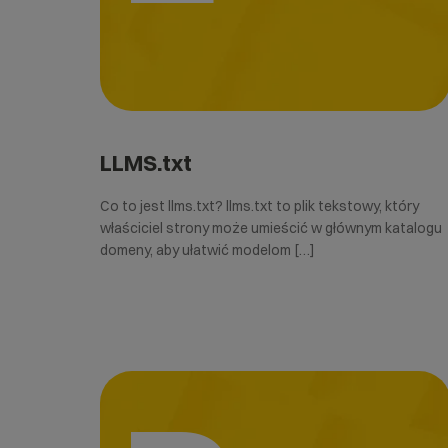
LLMS.txt
Co to jest llms.txt? llms.txt to plik tekstowy, który
właściciel strony może umieścić w głównym katalogu
domeny, aby ułatwić modelom […]