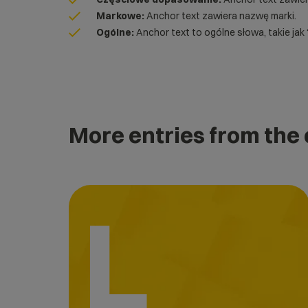
Markowe:
Anchor text zawiera nazwę marki.
Ogólne:
Anchor text to ogólne słowa, takie jak “k
More entries from the
L