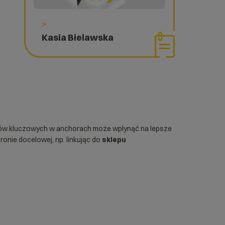
>
Kasia Bielawska
 słów kluczowych w anchorach może wpłynąć na lepsze
ronie docelowej, np. linkując do
sklepu