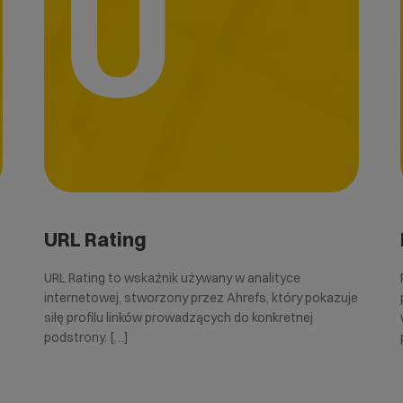
U
URL Rating
URL Rating to wskaźnik używany w analityce
internetowej, stworzony przez Ahrefs, który pokazuje
siłę profilu linków prowadzących do konkretnej
podstrony. […]