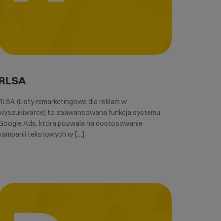
RLSA
RLSA (Listy remarketingowe dla reklam w
wyszukiwarce) to zaawansowana funkcja systemu
Google Ads, która pozwala na dostosowanie
kampanii tekstowych w […]