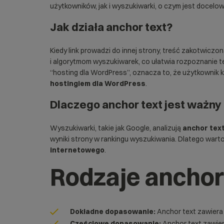
użytkowników, jak i wyszukiwarki, o czym jest docelowa
Jak działa anchor text?
Kiedy link prowadzi do innej strony, treść zakotwiczo
i algorytmom wyszukiwarek, co ułatwia rozpoznanie te
“hosting dla WordPress”, oznacza to, że użytkownik kl
hostingiem dla WordPress
.
Dlaczego anchor text jest ważny
Wyszukiwarki, takie jak Google, analizują
anchor tex
wyniki strony w rankingu wyszukiwania. Dlatego warto 
internetowego
.
Rodzaje anchor
Dokładne dopasowanie:
Anchor text zawiera 
Częściowe dopasowanie:
Anchor text zawier