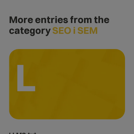
More entries from the
category
SEO i SEM
L