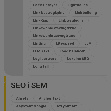
Let’s Encrypt
Lighthouse
Link bezwzględny
Link building
Link Gap
Link względny
Linkowanie wewnętrzne
Linkowanie zewnętrzne
Linting
Litespeed
LLM
LLMS.txt
Load balancer
Logi serwera
Lokalne SEO
Long tail
SEO i SEM
Ahrefs
Anchor text
Asystent Google
Atrybut Alt