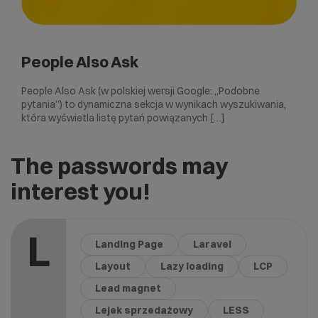
People Also Ask
People Also Ask (w polskiej wersji Google: „Podobne
pytania”) to dynamiczna sekcja w wynikach wyszukiwania,
która wyświetla listę pytań powiązanych […]
The passwords may
interest you!
L
Landing Page
Laravel
Layout
Lazy loading
LCP
Lead magnet
Lejek sprzedażowy
LESS