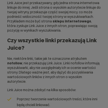
Link Juice jest przekazywany, gdy jedna strona internetowa
linkuje do innej. Jeśli strona o wysokim autorytecie linkuje do
twojej witryny, przekazuje część swojej mocy, co może
podnieść widoczność twojej strony w wyszukiwarkach.
Przykładem może być strona
sklepu internetowego
,
która zyskuje Link Juice z innych stron, poprawiając swoją
pozycję w wynikach wyszukiwania.
Czy wszystkie linki przekazują Link
Juice?
Nie, niektóre linki, takie jak te oznaczone atrybutem
nofollow
, nie przekazują Link Juice. Linki nofollow informują
wyszukiwarki, aby nie uwzględniały ich w ocenie wartości
strony. Dlatego ważne jest, aby dążyć do pozyskiwania
wartościowych linków z innych stron o wysokim
autorytecie.
Link Juice można zdobyć na kilka sposobów:
Poprzez tworzenie wartościowych treści, które inni
będą chcieli linkować.