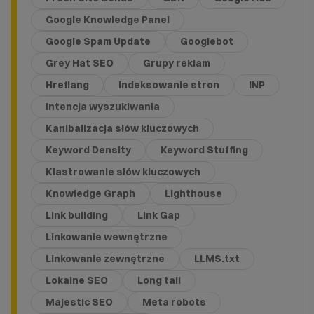
Google Knowledge Panel
Google Spam Update
Googlebot
Grey Hat SEO
Grupy reklam
Hreflang
Indeksowanie stron
INP
Intencja wyszukiwania
Kanibalizacja słów kluczowych
Keyword Density
Keyword Stuffing
Klastrowanie słów kluczowych
Knowledge Graph
Lighthouse
Link building
Link Gap
Linkowanie wewnętrzne
Linkowanie zewnętrzne
LLMS.txt
Lokalne SEO
Long tail
Majestic SEO
Meta robots