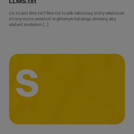
LLMS.txt
Co to jest llms.txt? llms.txt to plik tekstowy, który właściciel
strony może umieścić w głównym katalogu domeny, aby
ułatwić modelom […]
S