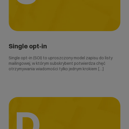
Single opt-in
Single opt-in (SOI) to uproszczony model zapisu do listy
mailingowej, w którym subskrybent potwierdza chęć
otrzymywania wiadomości tylko jednym krokiem […]
D