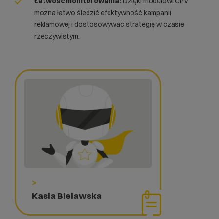
Łatwość monitorowania:
Dzięki modelowi CPV
można łatwo śledzić efektywność kampanii
reklamowej i dostosowywać strategię w czasie
rzeczywistym.
>
Kasia Bielawska