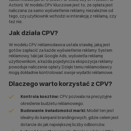
Action). W modelu CPV kluczowe jest to, że opłata jest
naliczana za samo wyświetlenie reklamy, niezależnie od
tego, czy użytkownik wchodzi w interakcję z reklamą, czy
też nie.
Jak działa CPV?
W modelu CPV reklamodawca ustala stawkę, jaką jest
gotów zapłacić za każde wyświetlenie reklamy. System
reklamowy, taki jak
Google Ads
, wyświetla reklamę
użytkownikom, a każda pojedyncza ekspozycja reklamy
powoduje naliczenie opłaty. Dzięki temu reklamodawcy
mogą dokładnie kontrolować swoje wydatki reklamowe.
Dlaczego warto korzystać z CPV?
Kontrola kosztów:
CPV pozwala na precyzyjne
określenie budżetu reklamowego.
Budowanie świadomości marki:
Model ten jest
idealny do kampanii brandingowych, gdzie celem jest
dotarcie do jak największej liczby odbiorców.