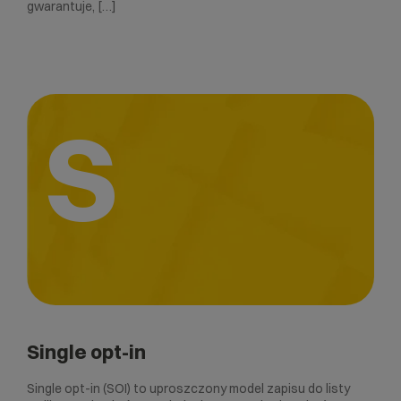
gwarantuje, […]
S
Single opt-in
Single opt-in (SOI) to uproszczony model zapisu do listy