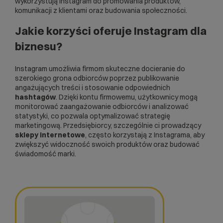
wykorzystują Instagram do promowania produktów,
komunikacji z klientami oraz budowania społeczności.
Jakie korzyści oferuje Instagram dla
biznesu?
Instagram umożliwia firmom skuteczne docieranie do
szerokiego grona odbiorców poprzez publikowanie
angażujących treści i stosowanie odpowiednich
hashtagów
. Dzięki kontu firmowemu, użytkownicy mogą
monitorować zaangażowanie odbiorców i analizować
statystyki, co pozwala optymalizować strategię
marketingową. Przedsiębiorcy, szczególnie ci prowadzący
sklepy internetowe
, często korzystają z Instagrama, aby
zwiększyć widoczność swoich produktów oraz budować
świadomość marki.