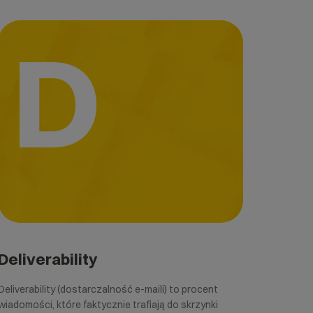
D
Deliverability
Deliverability (dostarczalność e-maili) to procent
wiadomości, które faktycznie trafiają do skrzynki