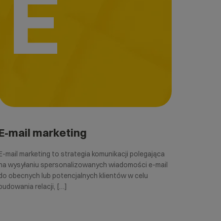
E
E-mail marketing
E-mail marketing to strategia komunikacji polegająca
na wysyłaniu spersonalizowanych wiadomości e-mail
do obecnych lub potencjalnych klientów w celu
budowania relacji, […]