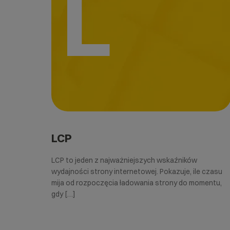
L
LCP
LCP to jeden z najważniejszych wskaźników
wydajności strony internetowej. Pokazuje, ile czasu
mija od rozpoczęcia ładowania strony do momentu,
gdy […]