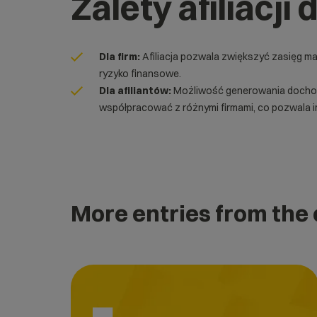
Zalety afiliacji 
Dla firm:
Afiliacja pozwala zwiększyć zasięg ma
ryzyko finansowe.
Dla afiliantów:
Możliwość generowania dochodu
współpracować z różnymi firmami, co pozwala i
More entries from the