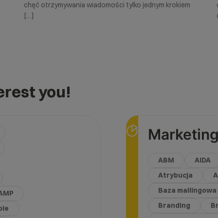
chęć otrzymywania wiadomości tylko jednym krokiem
[…]
rest you!
Marketing
ABM
AIDA
Atrybucja
A
Baza mailingowa
AMP
Branding
B
ble