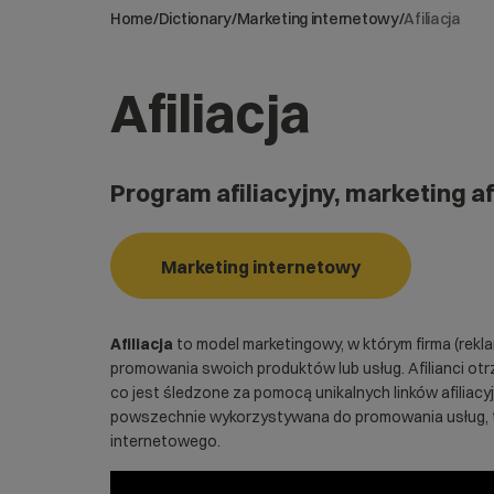
Home
/
Dictionary
/
Marketing internetowy
/
Afiliacja
Afiliacja
Program afiliacyjny,
marketing af
Marketing internetowy
Afiliacja
to model marketingowy, w którym firma (rekla
promowania swoich produktów lub usług. Afilianci otr
co jest śledzone za pomocą unikalnych linków afiliacyj
powszechnie wykorzystywana do promowania usług, t
internetowego
.