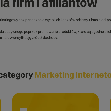
dla firm i afiliantów
rketingowy bez ponoszenia wysokich kosztów reklamy. Firma płaci prow
 pasywnego poprzez promowanie produktów, które są zgodne z ich w
m na dywersyfikację źródeł dochodu.
 category
Marketing internet