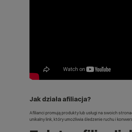
Jak działa afiliacja?
Afilianci promują produkty lub usługi na swoich stro
unikalny link, który umożliwia śledzenie ruchu i
konwers