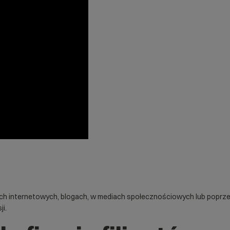
nach internetowych, blogach, w mediach społecznościowych lub poprzez
ji
.