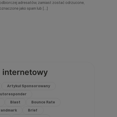
odbiorczej adresatów, zamiast zostać odrzucone,
oznaczone jako spam lub […]
 internetowy
Artykuł Sponsorowany
utoresponder
Blast
Bounce Rate
randmark
Brief