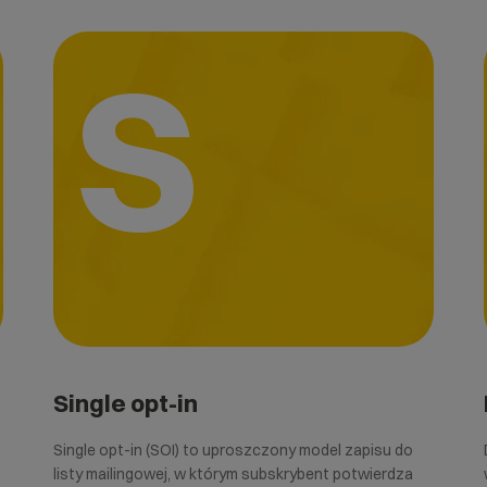
S
Single opt-in
Single opt-in (SOI) to uproszczony model zapisu do
listy mailingowej, w którym subskrybent potwierdza