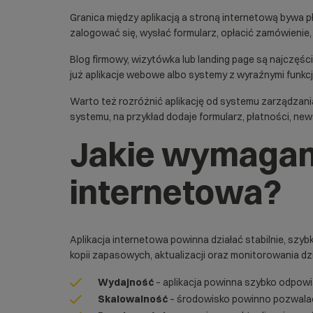
Granica między aplikacją a stroną internetową bywa p
zalogować się, wysłać formularz, opłacić zamówienie
Blog firmowy, wizytówka lub landing page są najczęście
już aplikacje webowe albo systemy z wyraźnymi funkcj
Warto też rozróżnić aplikację od systemu zarządzani
systemu, na przykład dodaje formularz, płatności, new
Jakie wymagani
internetowa?
Aplikacja internetowa powinna działać stabilnie, szyb
kopii zapasowych, aktualizacji oraz monitorowania dzi
Wydajność
– aplikacja powinna szybko odpowi
Skalowalność
– środowisko powinno pozwalać 