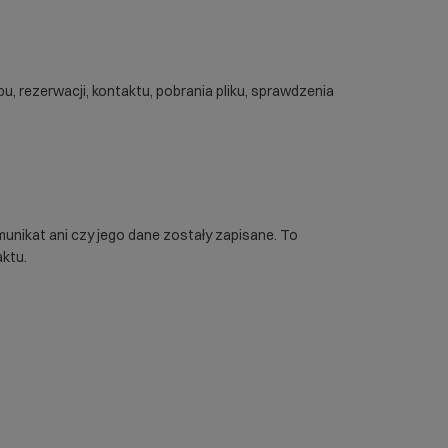
u, rezerwacji, kontaktu, pobrania pliku, sprawdzenia
munikat ani czy jego dane zostały zapisane. To
ktu.