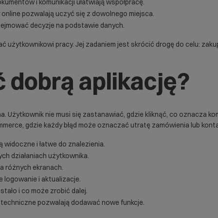
okumentów i komunikacji ułatwiają współpracę.
y online pozwalają uczyć się z dowolnego miejsca.
dejmować decyzje na podstawie danych.
 użytkownikowi pracy. Jej zadaniem jest skrócić drogę do celu: zakup
 dobrą aplikację?
na. Użytkownik nie musi się zastanawiać, gdzie kliknąć, co oznacza ko
mmerce, gdzie każdy błąd może oznaczać utratę zamówienia lub konta
ą widoczne i łatwe do znalezienia.
ych działaniach użytkownika.
na różnych ekranach.
 logowanie i aktualizacje.
stało i co może zrobić dalej.
o techniczne pozwalają dodawać nowe funkcje.