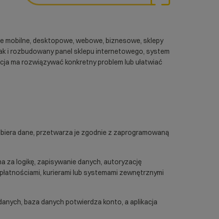
cje mobilne, desktopowe, webowe, biznesowe, sklepy
 jak i rozbudowany panel sklepu internetowego, system
kacja ma rozwiązywać konkretny problem lub ułatwiać
a odbiera dane, przetwarza je zgodnie z zaprogramowaną
a za logikę, zapisywanie danych, autoryzację
z płatnościami, kurierami lub systemami zewnętrznymi
anych, baza danych potwierdza konto, a aplikacja