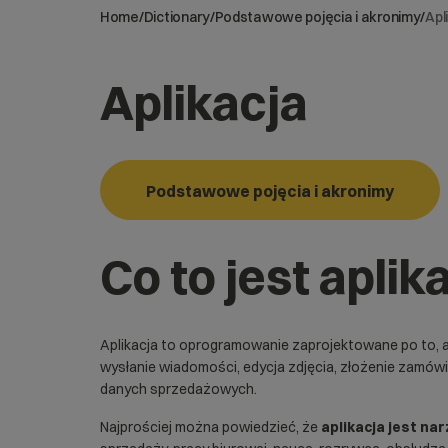
Home
/
Dictionary
/
Podstawowe pojęcia i akronimy
/
Apl
Aplikacja
Podstawowe pojęcia i akronimy
Co to jest aplik
Aplikacja to oprogramowanie zaprojektowane po to, 
wysłanie wiadomości, edycja zdjęcia, złożenie zamówi
danych sprzedażowych.
Najprościej można powiedzieć, że
aplikacja jest na