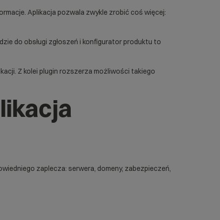
rmacje. Aplikacja pozwala zwykle zrobić coś więcej:
ędzie do obsługi zgłoszeń i konfigurator produktu to
acji. Z kolei
plugin
rozszerza możliwości takiego
likacja
odpowiedniego zaplecza: serwera, domeny, zabezpieczeń,