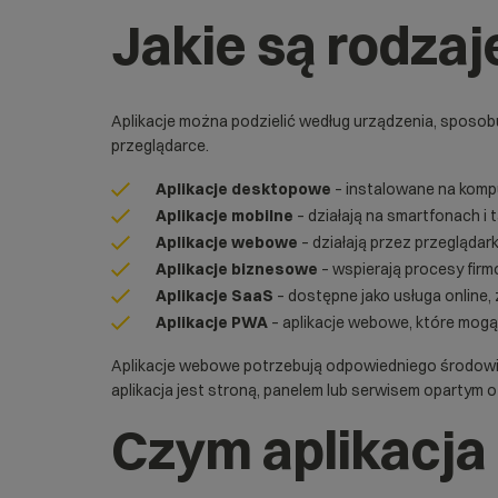
Jakie są rodzaje
Aplikacje można podzielić według urządzenia, sposobu 
przeglądarce.
Aplikacje desktopowe
– instalowane na kompu
Aplikacje mobilne
– działają na smartfonach i t
Aplikacje webowe
– działają przez przeglądar
Aplikacje biznesowe
– wspierają procesy firm
Aplikacje SaaS
– dostępne jako usługa onlin
Aplikacje PWA
– aplikacje webowe, które mogą 
Aplikacje webowe potrzebują odpowiedniego środow
aplikacja jest stroną, panelem lub serwisem opartym 
Czym aplikacja 