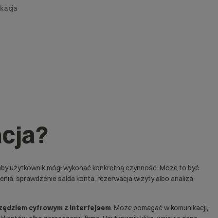
ikacja
acja?
aby użytkownik mógł wykonać konkretną czynność. Może to być
enia, sprawdzenie salda konta, rezerwacja wizyty albo analiza
rzędziem cyfrowym z interfejsem
. Może pomagać w komunikacji,