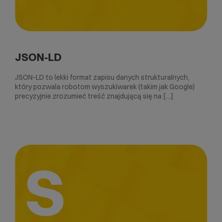
JSON-LD
JSON-LD to lekki format zapisu danych strukturalnych,
który pozwala robotom wyszukiwarek (takim jak Google)
precyzyjnie zrozumieć treść znajdującą się na […]
S