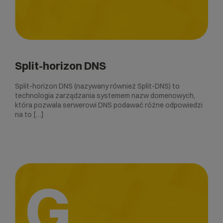
Split-horizon DNS
Split-horizon DNS (nazywany również Split-DNS) to
technologia zarządzania systemem nazw domenowych,
która pozwala serwerowi DNS podawać różne odpowiedzi
na to […]
G