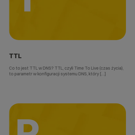
TTL
Co to jest TTL w DNS? TTL, czyli Time To Live (czas życia),
to parametr w konfiguracji systemu DNS, który […]
P