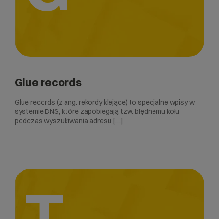
Glue records
Glue records (z ang. rekordy klejące) to specjalne wpisy w
systemie DNS, które zapobiegają tzw. błędnemu kołu
podczas wyszukiwania adresu […]
T