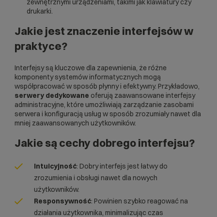
zewnętrznymi urządzeniami, takimi jak klawiatury czy
drukarki.
Jakie jest znaczenie
interfejsów
w
praktyce?
Interfejsy są kluczowe dla zapewnienia, że różne
komponenty systemów informatycznych mogą
współpracować w sposób płynny i efektywny. Przykładowo,
serwery dedykowane
oferują zaawansowane interfejsy
administracyjne, które umożliwiają zarządzanie zasobami
serwera i konfiguracją usług w sposób zrozumiały nawet dla
mniej zaawansowanych użytkowników.
Jakie są cechy dobrego
interfejsu
?
Intuicyjność
: Dobry interfejs jest łatwy do
zrozumienia i obsługi nawet dla nowych
użytkowników.
Responsywność
: Powinien szybko reagować na
działania użytkownika, minimalizując czas