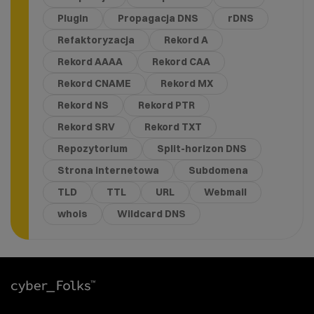
Plugin
Propagacja DNS
rDNS
Refaktoryzacja
Rekord A
Rekord AAAA
Rekord CAA
Rekord CNAME
Rekord MX
Rekord NS
Rekord PTR
Rekord SRV
Rekord TXT
Repozytorium
Split-horizon DNS
Strona internetowa
Subdomena
TLD
TTL
URL
Webmail
whois
Wildcard DNS