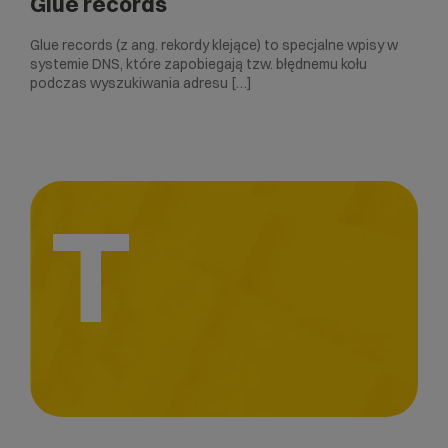
Glue records
Glue records (z ang. rekordy klejące) to specjalne wpisy w
systemie DNS, które zapobiegają tzw. błędnemu kołu
podczas wyszukiwania adresu […]
T