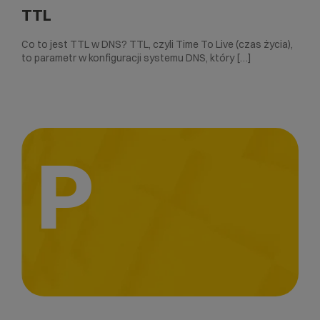
TTL
Co to jest TTL w DNS? TTL, czyli Time To Live (czas życia),
to parametr w konfiguracji systemu DNS, który […]
P