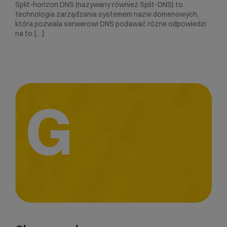
Split-horizon DNS (nazywany również Split-DNS) to
technologia zarządzania systemem nazw domenowych,
która pozwala serwerowi DNS podawać różne odpowiedzi
na to […]
G