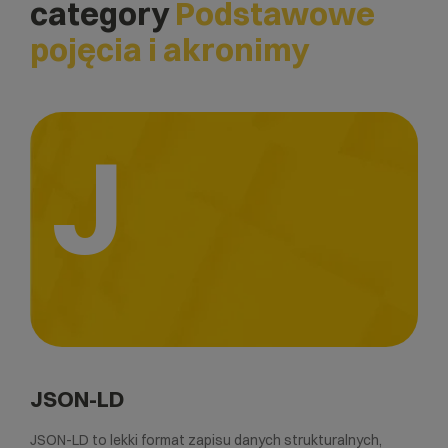
category
Podstawowe
pojęcia i akronimy
J
JSON-LD
JSON-LD to lekki format zapisu danych strukturalnych,