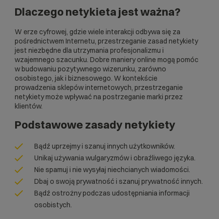
Dlaczego netykieta jest ważna?
W erze cyfrowej, gdzie wiele interakcji odbywa się za
pośrednictwem Internetu, przestrzeganie zasad netykiety
jest niezbędne dla utrzymania profesjonalizmu i
wzajemnego szacunku. Dobre maniery online mogą pomóc
w budowaniu pozytywnego wizerunku, zarówno
osobistego, jak i biznesowego. W kontekście
prowadzenia
sklepów internetowych
, przestrzeganie
netykiety może wpływać na postrzeganie marki przez
klientów.
Podstawowe zasady netykiety
Bądź uprzejmy i szanuj innych użytkowników.
Unikaj używania wulgaryzmów i obraźliwego języka.
Nie spamuj i nie wysyłaj niechcianych wiadomości.
Dbaj o swoją prywatność i szanuj prywatność innych.
Bądź ostrożny podczas udostępniania informacji
osobistych.