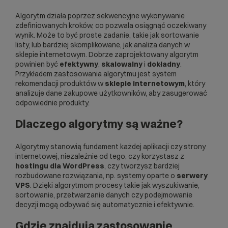
Algorytm działa poprzez sekwencyjne wykonywanie
zdefiniowanych kroków, co pozwala osiągnąć oczekiwany
wynik. Może to być proste zadanie, takie jak sortowanie
listy, lub bardziej skomplikowane, jak analiza danych w
sklepie internetowym. Dobrze zaprojektowany algorytm
powinien być
efektywny
,
skalowalny
i
dokładny
.
Przykładem zastosowania algorytmu jest system
rekomendacji produktów w
sklepie internetowym
, który
analizuje dane zakupowe użytkowników, aby zasugerować
odpowiednie produkty.
Dlaczego algorytmy są ważne?
Algorytmy stanowią fundament każdej aplikacji czy strony
internetowej, niezależnie od tego, czy korzystasz z
hostingu dla WordPress
, czy tworzysz bardziej
rozbudowane rozwiązania, np. systemy oparte o
serwery
VPS
. Dzięki algorytmom procesy takie jak wyszukiwanie,
sortowanie, przetwarzanie danych czy podejmowanie
decyzji mogą odbywać się automatycznie i efektywnie.
Gdzie znajdują zastosowanie