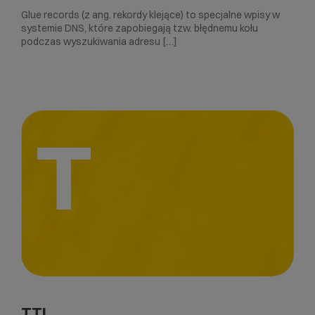
Glue records (z ang. rekordy klejące) to specjalne wpisy w
systemie DNS, które zapobiegają tzw. błędnemu kołu
podczas wyszukiwania adresu […]
T
TTL