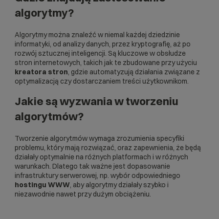
algorytmy?
Algorytmy można znaleźć w niemal każdej dziedzinie
informatyki, od analizy danych, przez kryptografię, aż po
rozwój sztucznej inteligencji. Są kluczowe w obsłudze
stron internetowych, takich jak te zbudowane przy użyciu
kreatora stron
, gdzie automatyzują działania związane z
optymalizacją czy dostarczaniem treści użytkownikom.
Jakie są wyzwania w tworzeniu
algorytmów?
Tworzenie algorytmów wymaga zrozumienia specyfiki
problemu, który mają rozwiązać, oraz zapewnienia, że będą
działały optymalnie na różnych platformach i w różnych
warunkach. Dlatego tak ważne jest dopasowanie
infrastruktury serwerowej, np. wybór odpowiedniego
hostingu WWW
, aby algorytmy działały szybko i
niezawodnie nawet przy dużym obciążeniu.