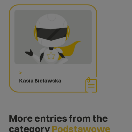
>
Kasia Bielawska
More entries from the
category
Podstawowe