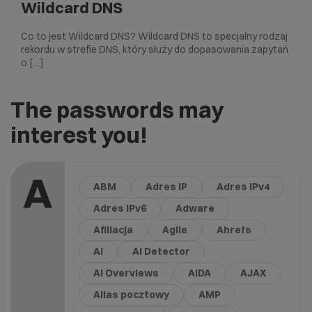
Wildcard DNS
Co to jest Wildcard DNS? Wildcard DNS to specjalny rodzaj
rekordu w strefie DNS, który służy do dopasowania zapytań
o […]
The passwords may
interest you!
A
ABM
Adres IP
Adres IPv4
Adres IPv6
Adware
Afiliacja
Agile
Ahrefs
AI
AI Detector
AI Overviews
AIDA
AJAX
Alias pocztowy
AMP