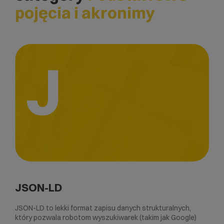
pojęcia i akronimy
J
JSON-LD
JSON-LD to lekki format zapisu danych strukturalnych,
który pozwala robotom wyszukiwarek (takim jak Google)