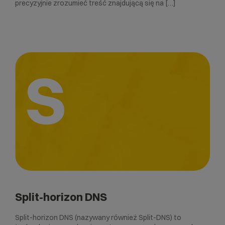
precyzyjnie zrozumieć treść znajdującą się na […]
S
Split-horizon DNS
Split-horizon DNS (nazywany również Split-DNS) to