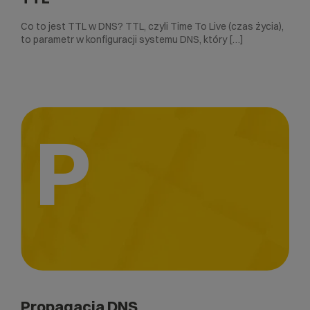
Co to jest TTL w DNS? TTL, czyli Time To Live (czas życia),
to parametr w konfiguracji systemu DNS, który […]
P
Propagacja DNS