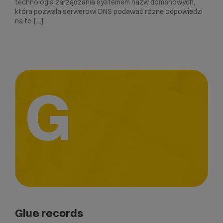
technologia zarządzania systemem nazw domenowych,
która pozwala serwerowi DNS podawać różne odpowiedzi
na to […]
G
Glue records