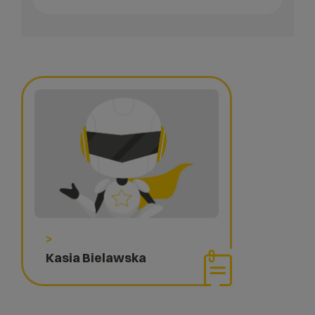
>
Kasia Bielawska