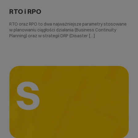
RTO i RPO
RTO oraz RPO to dwa najważniejsze parametry stosowane
w planowaniu ciągłości działania (Business Continuity
Planning) oraz w strategii DRP (Disaster […]
S