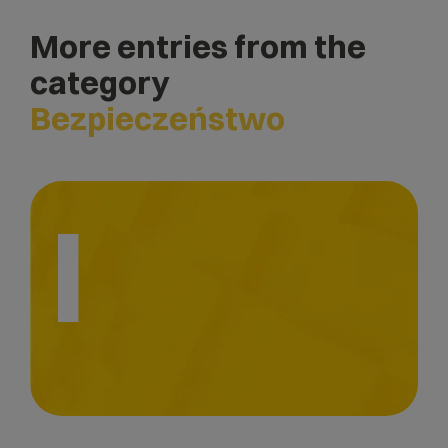
More entries from the
category
Bezpieczeństwo
I