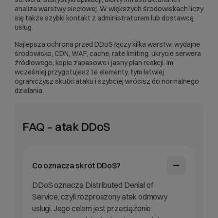
analiza warstwy sieciowej. W większych środowiskach liczy
się także szybki kontakt z administratorem lub dostawcą
usług.
Najlepsza ochrona przed DDoS łączy kilka warstw: wydajne
środowisko, CDN, WAF, cache, rate limiting, ukrycie serwera
źródłowego, kopie zapasowe i jasny plan reakcji. Im
wcześniej przygotujesz te elementy, tym łatwiej
ograniczysz skutki ataku i szybciej wrócisz do normalnego
działania.
FAQ – atak DDoS
Co oznacza skrót DDoS?
DDoS oznacza Distributed Denial of
Service, czyli rozproszony atak odmowy
usługi. Jego celem jest przeciążenie