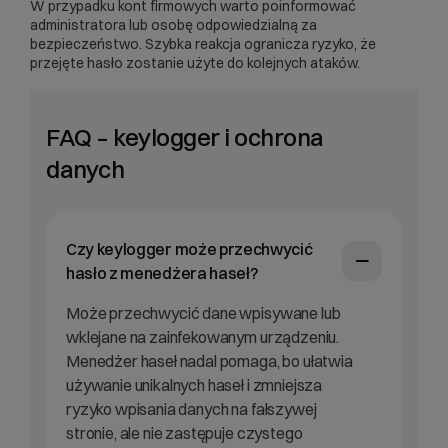
W przypadku kont firmowych warto poinformować
administratora lub osobę odpowiedzialną za
bezpieczeństwo. Szybka reakcja ogranicza ryzyko, że
przejęte hasło zostanie użyte do kolejnych ataków.
FAQ – keylogger i ochrona
danych
Czy keylogger może przechwycić
hasło z menedżera haseł?
Może przechwycić dane wpisywane lub
wklejane na zainfekowanym urządzeniu.
Menedżer haseł nadal pomaga, bo ułatwia
używanie unikalnych haseł i zmniejsza
ryzyko wpisania danych na fałszywej
stronie, ale nie zastępuje czystego