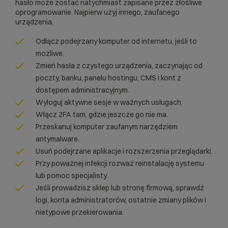
hasło może zostać natychmiast zapisane przez złośliwe
oprogramowanie. Najpierw użyj innego, zaufanego
urządzenia.
Odłącz podejrzany komputer od internetu, jeśli to
możliwe.
Zmień hasła z czystego urządzenia, zaczynając od
poczty, banku, panelu hostingu, CMS i kont z
dostępem administracyjnym.
Wyloguj aktywne sesje w ważnych usługach.
Włącz 2FA tam, gdzie jeszcze go nie ma.
Przeskanuj komputer zaufanym narzędziem
antymalware.
Usuń podejrzane aplikacje i rozszerzenia przeglądarki.
Przy poważnej infekcji rozważ reinstalację systemu
lub pomoc specjalisty.
Jeśli prowadzisz sklep lub stronę firmową, sprawdź
logi, konta administratorów, ostatnie zmiany plików i
nietypowe przekierowania.