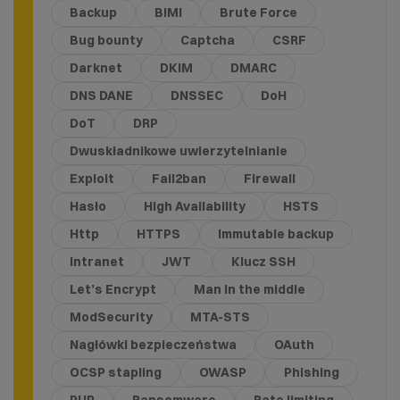
Backup
BIMI
Brute Force
Bug bounty
Captcha
CSRF
Darknet
DKIM
DMARC
DNS DANE
DNSSEC
DoH
DoT
DRP
Dwuskładnikowe uwierzytelnianie
Exploit
Fail2ban
Firewall
Hasło
High Availability
HSTS
Http
HTTPS
Immutable backup
Intranet
JWT
Klucz SSH
Let’s Encrypt
Man in the middle
ModSecurity
MTA-STS
Nagłówki bezpieczeństwa
OAuth
OCSP stapling
OWASP
Phishing