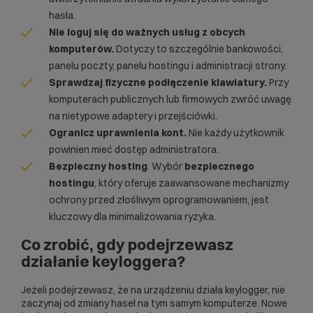
hasła.
Nie loguj się do ważnych usług z obcych
komputerów.
Dotyczy to szczególnie bankowości,
panelu poczty, panelu hostingu i administracji strony.
Sprawdzaj fizyczne podłączenie klawiatury.
Przy
komputerach publicznych lub firmowych zwróć uwagę
na nietypowe adaptery i przejściówki.
Ogranicz uprawnienia kont.
Nie każdy użytkownik
powinien mieć dostęp administratora.
Bezpieczny hosting
. Wybór
bezpiecznego
hostingu
, który oferuje zaawansowane mechanizmy
ochrony przed złośliwym oprogramowaniem, jest
kluczowy dla minimalizowania ryzyka.
Co zrobić, gdy podejrzewasz
działanie keyloggera?
Jeżeli podejrzewasz, że na urządzeniu działa keylogger, nie
zaczynaj od zmiany haseł na tym samym komputerze. Nowe