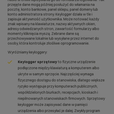
przejęte dane mogą później posłużyć do włamania na
pocztę, konto bankowe, panel sklepu, panel domeny lub
konto administratora strony. Keylogger działa w tle i
zapisuje aktywność użytkownika. Może notować każdy
znak wpisany na klawiaturze, nazwy aktywnych okien,
adresy odwiedzanych stron, zawartość formularzy albo
momenty kliknięcia myszą. Zebrane dane są
przechowywane lokalnie lub wysyłane przez internet do
osoby, która kontroluje złośliwe oprogramowanie.
Wyróżniamy keyloggery:
Keylogger sprzętowy
to fizyczne urządzenie
podłączone między klawiaturą a komputerem albo
ukryte w samym sprzęcie. Najczęściej wymaga
fizycznego dostępu do stanowiska, dlatego większe
ryzyko występuje przy komputerach publicznych,
współdzielonych biurkach, recepcjach, kioskach i
niepilnowanych stanowiskach firmowych. Sprzętowy
keylogger może zapisywać dane w pamięci
urządzenia albo przesyłać je dalej. Zwykły program