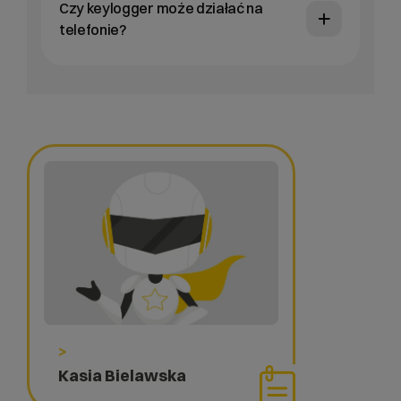
Czy keylogger może działać na
telefonie?
>
Kasia Bielawska