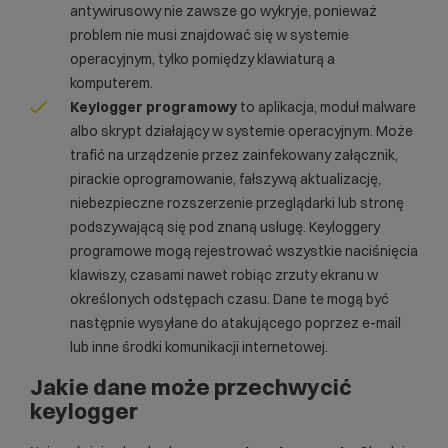
antywirusowy nie zawsze go wykryje, ponieważ
problem nie musi znajdować się w systemie
operacyjnym, tylko pomiędzy klawiaturą a
komputerem.
Keylogger programowy
to aplikacja, moduł malware
albo skrypt działający w systemie operacyjnym. Może
trafić na urządzenie przez zainfekowany załącznik,
pirackie oprogramowanie, fałszywą aktualizację,
niebezpieczne rozszerzenie przeglądarki lub stronę
podszywającą się pod znaną usługę. Keyloggery
programowe mogą rejestrować wszystkie naciśnięcia
klawiszy, czasami nawet robiąc zrzuty ekranu w
określonych odstępach czasu. Dane te mogą być
następnie wysyłane do atakującego poprzez e-mail
lub inne środki komunikacji internetowej.
Jakie dane może przechwycić
keylogger