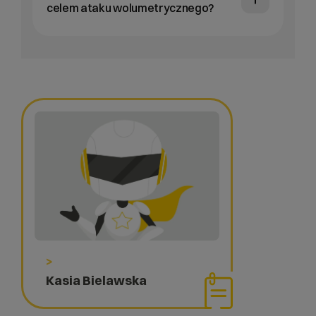
celem ataku wolumetrycznego?
>
Kasia Bielawska