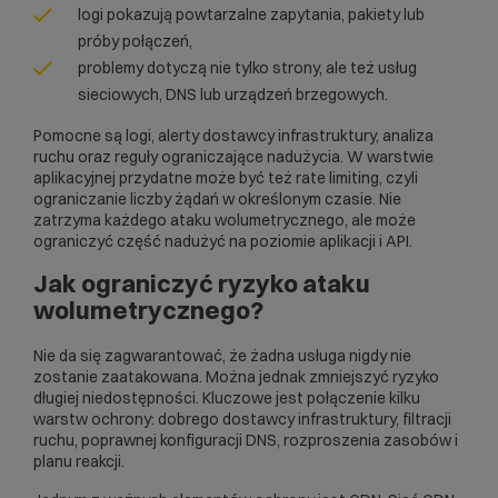
logi pokazują powtarzalne zapytania, pakiety lub
próby połączeń,
problemy dotyczą nie tylko strony, ale też usług
sieciowych, DNS lub urządzeń brzegowych.
Pomocne są logi, alerty dostawcy infrastruktury, analiza
ruchu oraz reguły ograniczające nadużycia. W warstwie
aplikacyjnej przydatne może być też
rate limiting
, czyli
ograniczanie liczby żądań w określonym czasie. Nie
zatrzyma każdego ataku wolumetrycznego, ale może
ograniczyć część nadużyć na poziomie aplikacji i API.
Jak ograniczyć ryzyko ataku
wolumetrycznego?
Nie da się zagwarantować, że żadna usługa nigdy nie
zostanie zaatakowana. Można jednak zmniejszyć ryzyko
długiej niedostępności. Kluczowe jest połączenie kilku
warstw ochrony: dobrego dostawcy infrastruktury, filtracji
ruchu, poprawnej konfiguracji DNS, rozproszenia zasobów i
planu reakcji.