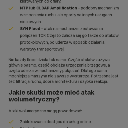
kierowanych do ofiary.
NTP lub CLDAP Amplification
– podobny mechanizm
wzmocnienia ruchu, ale oparty na innych usługach
sieciowych.
SYN Flood
– atak na mechanizm zestawiania
połączeń TCP. Często zalicza się go także do ataków
protokołowych, bo uderza w sposób działania
warstwy transportowej.
Nie każdy flood działa tak samo. Część ataków zużywa
głównie pasmo, część obciąża urządzenia brzegowe, a
część uderza w mechanizmy połączeń. Dlatego sama
mocniejsza maszyna nie zawsze wystarcza. Potrzebna jest
też filtracja ruchu, dobra architektura i szybka reakcja.
Jakie skutki może mieć atak
wolumetryczny?
Ataki wolumeryczne mogą powodować:
Zablokowanie dostępu do usług online.