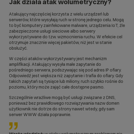
Jak działa atak wolumetryczny?
Atakujący najczęściej korzysta z wielu urządzeń lub
serwerów, które wysyłają ruch w stronę jednego celu. Mogą
to być komputery zainfekowane malware, urządzenia IoT, źle
zabezpieczone usługi sieciowe albo serwery
wykorzystywane do tzw. wzmocnienia ruchu. W efekcie cel
otrzymuje znacznie więcej pakietów, niż jest w stanie
obsłużyć.
W części ataków wykorzystywany jest mechanizm
amplifikacji. Atakujący wysyła małe zapytanie do
pośredniego serwera, podszywając się pod adres IP ofiary.
Odpowiedź jest większa niż zapytanie i trafia do ofiary. Gdy
takich zapytań są tysiące lub miliony, ruch szybko rośnie do
poziomu, który może zająć całe dostępne pasmo.
Szczególnie wrażliwe mogą być usługi związane z
DNS
,
ponieważ bez prawidłowego rozwiązywania nazw domen
użytkownik nie dotrze do strony nawet wtedy, gdy sam
serwer WWW działa poprawnie.