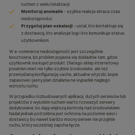
ruchem z wielu lokalizacji.
Monitoruj anomalie
– szybka reakcja skraca czas
niedostępności.
Przygotuj plan eskalacji
– ustal, kto kontaktuje się
z dostawcą, kto analizuje logi i kto komunikuje status
użytkownikom.
W e-commerce niedostępność jest szczególnie
kosztowna, bo problem pojawia się dokładnie tam, gdzie
użytkownik ma kupić produkt. Dlatego
sklep internetowy
powinien mieć nie tylko szybkie środowisko, ale też
przemyślaną konfigurację cache, aktualne wtyczki, kopie
zapasowe i jasny plan działania na wypadek nagłego
wzrostu ruchu.
W przypadku rozbudowanych aplikacji, dużych serwisów lub
projektów z wysokim ruchem warto rozważyć
serwery
dedykowane
, bo dają większą kontrolę nad środowiskiem.
Nadal jednak potrzebna jest ochrona na poziomie sieci i
dostawcy, bo nawet bardzo mocny serwer nie przyjmie
ruchu, który wcześniej zapcha łącze.