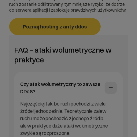
ruch zostanie odfiltrowany, tym mniejsze ryzyko, że dotrze
do serwera aplikacji i zablokuje prawdziwych użytkowników.
Poznaj hosting z anty ddos
FAQ – ataki wolumetryczne w
praktyce
Czy atak wolumetryczny to zawsze
DDoS?
Najczęściej tak, bo ruch pochodzi z wielu
źródeł jednocześnie. Teoretycznie zalew
ruchu może pochodzić z jednego źródła,
ale w praktyce duże ataki wolumetryczne
zwykle są rozproszone.