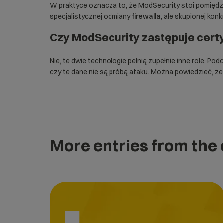
W praktyce oznacza to, że ModSecurity stoi pomiędzy
specjalistycznej odmiany
firewalla
, ale skupionej konk
Czy ModSecurity zastępuje certy
Nie, te dwie technologie pełnią zupełnie inne role. Po
czy te dane nie są próbą ataku. Można powiedzieć, że
More entries from the