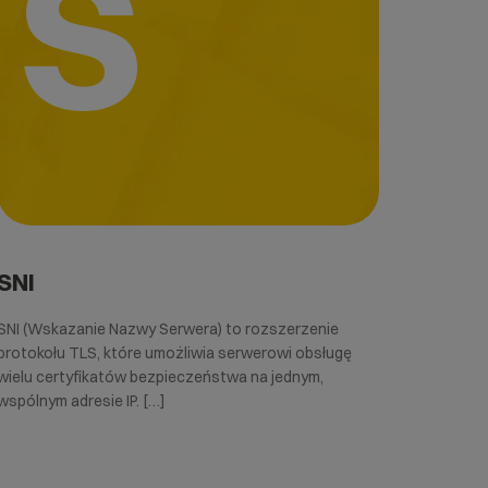
S
SNI
SNI (Wskazanie Nazwy Serwera) to rozszerzenie
protokołu TLS, które umożliwia serwerowi obsługę
wielu certyfikatów bezpieczeństwa na jednym,
wspólnym adresie IP. […]