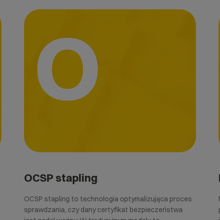
O
OCSP stapling
OCSP stapling to technologia optymalizująca proces
sprawdzania, czy dany certyfikat bezpieczeństwa