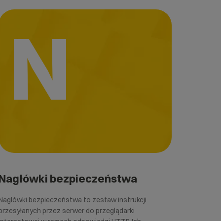
N
Nagłówki bezpieczeństwa
Nagłówki bezpieczeństwa to zestaw instrukcji
przesyłanych przez serwer do przeglądarki