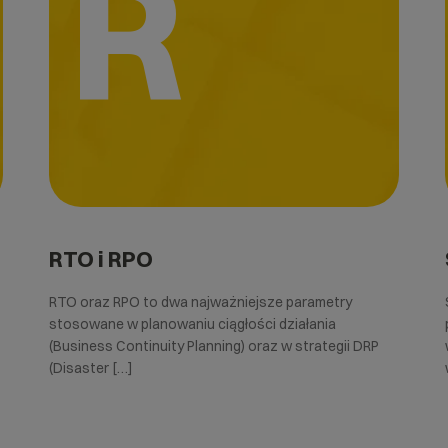
R
RTO i RPO
RTO oraz RPO to dwa najważniejsze parametry
stosowane w planowaniu ciągłości działania
(Business Continuity Planning) oraz w strategii DRP
(Disaster […]