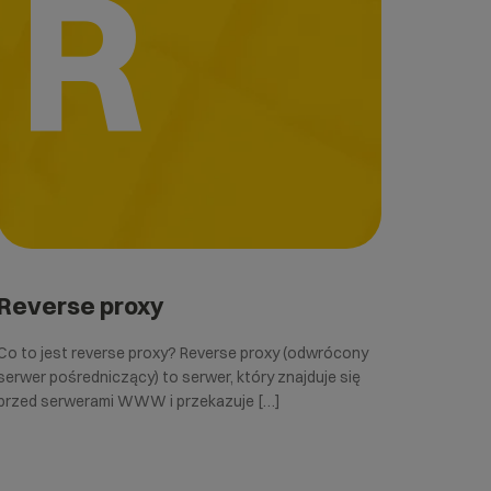
R
Reverse proxy
Co to jest reverse proxy? Reverse proxy (odwrócony
serwer pośredniczący) to serwer, który znajduje się
przed serwerami WWW i przekazuje […]