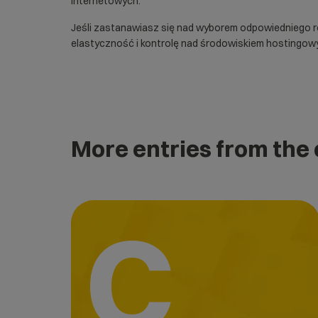
internetowych.
Jeśli zastanawiasz się nad wyborem odpowiedniego 
elastyczność i kontrolę nad środowiskiem hostingow
More entries from the
C