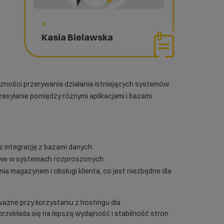
>
Kasia Bielawska
czności przerywania działania istniejących systemów.
zesyłanie pomiędzy różnymi aplikacjami i bazami
z integrację z bazami danych.
zowe w systemach rozproszonych.
a magazynem i obsługi klienta, co jest niezbędne dla
ważne przy korzystaniu z
hostingu dla
przekłada się na lepszą wydajność i stabilność stron