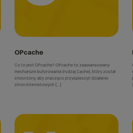
OPcache
Co to jest OPcache? OPcache to zaawansowany
mechanizm buforowania (rodzaj Cache), który został
stworzony, aby znacząco przyspieszyć działanie
stron internetowych […]