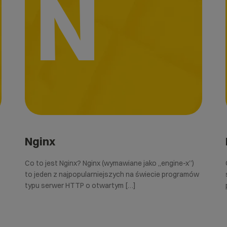
N
Nginx
Co to jest Nginx? Nginx (wymawiane jako „engine-x”)
to jeden z najpopularniejszych na świecie programów
typu serwer HTTP o otwartym […]