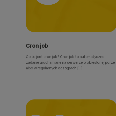
Cron job
Co to jest cron job? Cron job to automatyczne
zadanie uruchamiane na serwerze o określonej porze
albo w regularnych odstępach […]