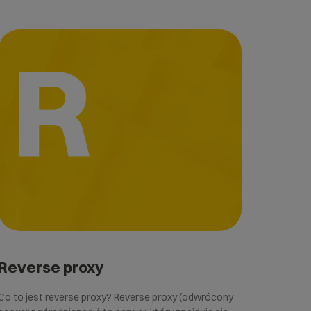
R
Reverse proxy
Co to jest reverse proxy? Reverse proxy (odwrócony