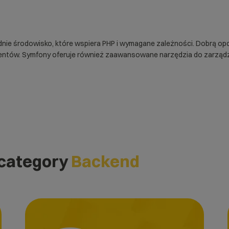
nie środowisko, które wspiera PHP i wymagane zależności. Dobrą opc
entów. Symfony oferuje również zaawansowane narzędzia do zarządzan
 category
Backend