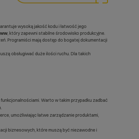
arantuje wysoką jakość kodu i łatwość jego
www
, który zapewni stabilne środowisko produkcyjne.
ń. Programiści mają dostęp do bogatej dokumentacji
muszą obsługiwać duże ilości ruchu. Dla takich
 funkcjonalnościami. Warto w takim przypadku zadbać
.
ce, umożliwiając łatwe zarządzanie produktami,
ikacji biznesowych, które muszą być niezawodne i