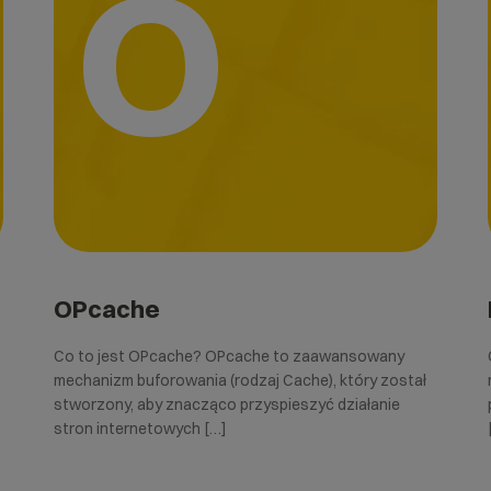
O
OPcache
Co to jest OPcache? OPcache to zaawansowany
mechanizm buforowania (rodzaj Cache), który został
stworzony, aby znacząco przyspieszyć działanie
stron internetowych […]