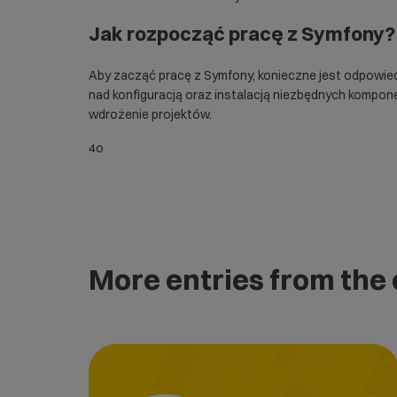
Jak rozpocząć pracę z
Symfony
?
Aby zacząć pracę z Symfony, konieczne jest odpowied
nad konfiguracją oraz instalacją niezbędnych kompon
wdrożenie projektów.
4o
More entries from the