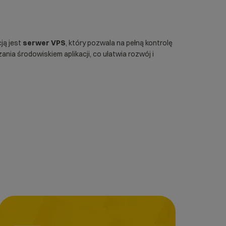
ją jest
serwer VPS
, który pozwala na pełną kontrolę
ia środowiskiem aplikacji, co ułatwia rozwój i