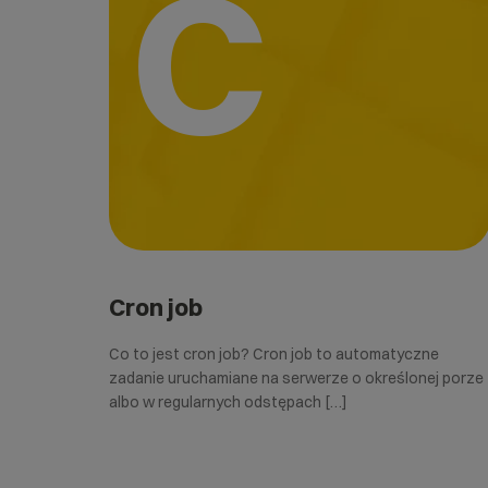
C
Cron job
Co to jest cron job? Cron job to automatyczne
zadanie uruchamiane na serwerze o określonej porze
albo w regularnych odstępach […]