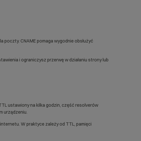
e dla poczty. CNAME pomaga wygodnie obsłużyć
tawienia i ograniczysz przerwę w działaniu strony lub
 TTL ustawiony na kilka godzin, część resolverów
m urządzeniu.
nternetu. W praktyce zależy od TTL, pamięci