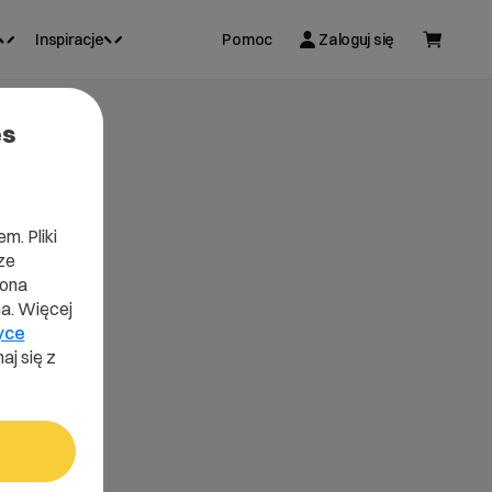
Inspiracje
Pomoc
Zaloguj się
es
m. Pliki
ze
lona
a. Więcej
yce
aj się z