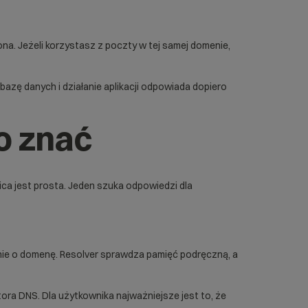
ona. Jeżeli korzystasz z poczty w tej samej domenie,
 bazę danych i działanie aplikacji odpowiada dopiero
o znać
nica jest prosta. Jeden szuka odpowiedzi dla
anie o domenę. Resolver sprawdza pamięć podręczną, a
ora DNS. Dla użytkownika najważniejsze jest to, że