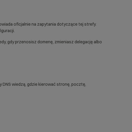
iada oficjalnie na zapytania dotyczące tej strefy.
guracji.
edy, gdy przenosisz domenę, zmieniasz delegację albo
y DNS wiedzą, gdzie kierować stronę, pocztę,