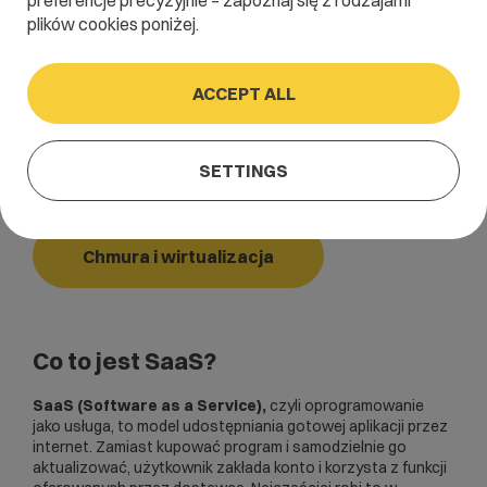
preferencje precyzyjnie – zapoznaj się z rodzajami
plików cookies poniżej.
Home
/
Dictionary
/
Chmura i wirtualizacja
/
SaaS
ACCEPT ALL
SaaS
SETTINGS
Software as a Service
Chmura i wirtualizacja
Co to jest SaaS?
SaaS (Software as a Service),
czyli oprogramowanie
jako usługa, to model udostępniania gotowej aplikacji przez
internet. Zamiast kupować program i samodzielnie go
aktualizować, użytkownik zakłada konto i korzysta z funkcji