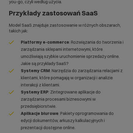
you-go, czyli według użycia.
Przykłady zastosowań SaaS
Model SaaS znajduje zastosowanie w różnych obszarach,
takich jak:​
Platformy e-commerce
: Rozwiązania do tworzenia i
zarządzania
sklepami internetowymi
, które
umożliwiają szybkie uruchomienie sprzedaży online. ​
Jakie są przykłady SaaS?
Systemy CRM
: Narzędzia do zarządzania relacjami z
klientami, które pomagają w organizacji i analizie
interakcji z klientami.​
Systemy ERP
: Zintegrowane aplikacje do
zarządzania procesami biznesowymi w
przedsiębiorstwie.​
Aplikacje biurowe
: Pakiety oprogramowania do
edycji dokumentów, arkuszy kalkulacyjnych i
prezentacji dostępne online.​