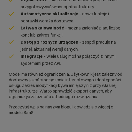
przygotowywać własnej infrastruktury.
Automatyczne aktualizacje
– nowe funkcje i
poprawki wdraża dostawca.
Łatwa skalowalność
– można zmieniać plan, liczbę
kont lub zakres funkcji.
Dostęp z różnych urządzeń
– zespół pracuje na
jednej, aktualnej wersji danych.
Integracje
– wiele usług można połączyć z innymi
systemami przez API.
Model ma również ograniczenia. Użytkownik jest zależny od
dostawcy, jakości połączenia internetowego i dostępności
usługi. Zakres modyfikacji bywa mniejszy niż przy własnej
infrastrukturze. Warto sprawdzić eksport danych, aby
ograniczyć zależność od jednego rozwiązania.
Przeczytaj wpis na naszym blogu i dowiedz się więcej o
modelu SaaS
.