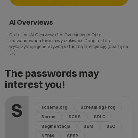
AI Overviews
Co to jest AI Overviews? AI Overviews (AIO) to
zaawansowana funkcja wyszukiwarki Google, która
wykorzystuje generatywną sztuczną inteligencję (opartą na
[…]
The passwords may
interest you!
S
schema.org
Screaming Frog
Scrum
SCSS
SDLC
Segmentacja
SEM
SEO
SERM
SERP