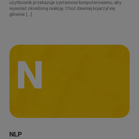
użytkownik przekazuje systemowi komputerowemu, aby
wywołać określoną reakcję. Choć dawniej kojarzył się
głównie […]
N
NLP