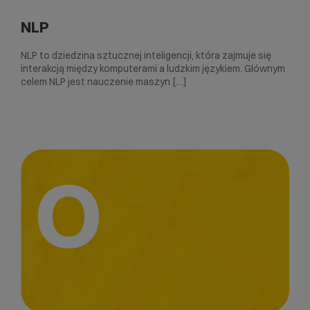
NLP
NLP to dziedzina sztucznej inteligencji, która zajmuje się
interakcją między komputerami a ludzkim językiem. Głównym
celem NLP jest nauczenie maszyn […]
O