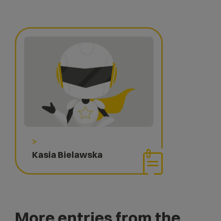
>
Kasia Bielawska
More entries from the