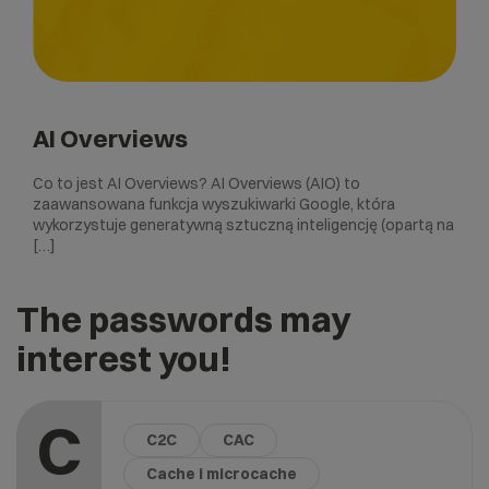
AI Overviews
Co to jest AI Overviews? AI Overviews (AIO) to
zaawansowana funkcja wyszukiwarki Google, która
wykorzystuje generatywną sztuczną inteligencję (opartą na
[…]
The passwords may
interest you!
C
C2C
CAC
Cache i microcache