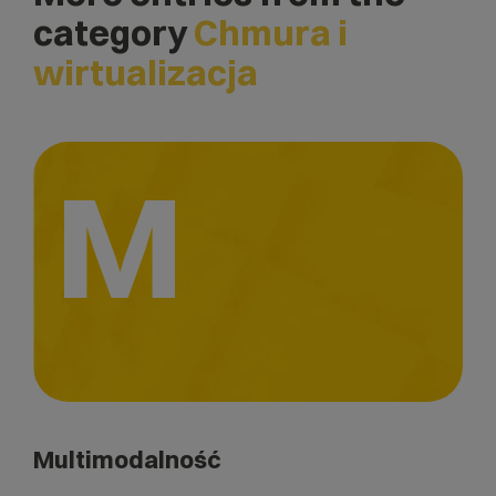
category
Chmura i
wirtualizacja
M
Multimodalność