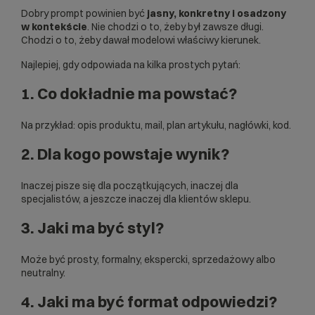
Dobry prompt powinien być
jasny, konkretny i osadzony
w kontekście
. Nie chodzi o to, żeby był zawsze długi.
Chodzi o to, żeby dawał modelowi właściwy kierunek.
Najlepiej, gdy odpowiada na kilka prostych pytań:
1. Co dokładnie ma powstać?
Na przykład: opis produktu, mail, plan artykułu, nagłówki, kod.
2. Dla kogo powstaje wynik?
Inaczej pisze się dla początkujących, inaczej dla
specjalistów, a jeszcze inaczej dla klientów sklepu.
3. Jaki ma być styl?
Może być prosty, formalny, ekspercki, sprzedażowy albo
neutralny.
4. Jaki ma być format odpowiedzi?