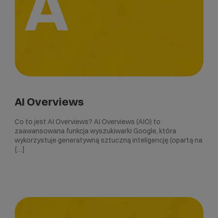
A
AI Overviews
Co to jest AI Overviews? AI Overviews (AIO) to
zaawansowana funkcja wyszukiwarki Google, która
wykorzystuje generatywną sztuczną inteligencję (opartą na
[…]