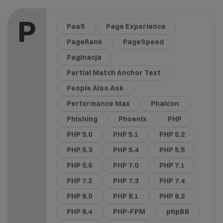
P
PaaS
Page Experience
PageRank
PageSpeed
Paginacja
Partial Match Anchor Text
People Also Ask
Performance Max
Phalcon
Phishing
Phoenix
PHP
PHP 5.0
PHP 5.1
PHP 5.2
PHP 5.3
PHP 5.4
PHP 5.5
PHP 5.6
PHP 7.0
PHP 7.1
PHP 7.2
PHP 7.3
PHP 7.4
PHP 8.0
PHP 8.1
PHP 8.2
PHP 8.4
PHP-FPM
phpBB