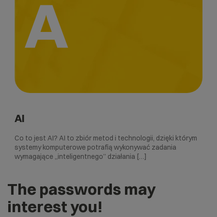
A
AI
Co to jest AI? AI to zbiór metod i technologii, dzięki którym
systemy komputerowe potrafią wykonywać zadania
wymagające „inteligentnego” działania […]
The passwords may
interest you!