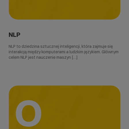
NLP
NLP to dziedzina sztucznej inteligencji, która zajmuje się
interakcją między komputerami a ludzkim językiem. Głównym
celem NLP jest nauczenie maszyn […]
O