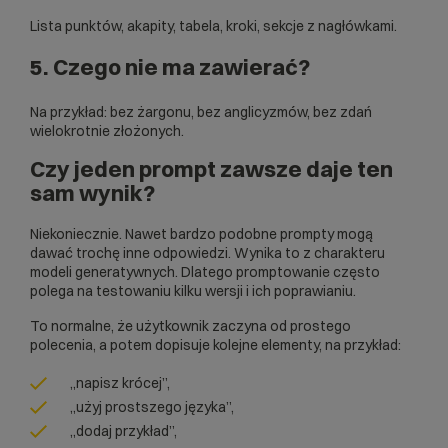
Lista punktów, akapity, tabela, kroki, sekcje z nagłówkami.
5. Czego nie ma zawierać?
Na przykład: bez żargonu, bez anglicyzmów, bez zdań
wielokrotnie złożonych.
Czy jeden prompt zawsze daje ten
sam wynik?
Niekoniecznie. Nawet bardzo podobne prompty mogą
dawać trochę inne odpowiedzi. Wynika to z charakteru
modeli generatywnych. Dlatego promptowanie często
polega na testowaniu kilku wersji i ich poprawianiu.
To normalne, że użytkownik zaczyna od prostego
polecenia, a potem dopisuje kolejne elementy, na przykład:
„napisz krócej”,
„użyj prostszego języka”,
„dodaj przykład”,