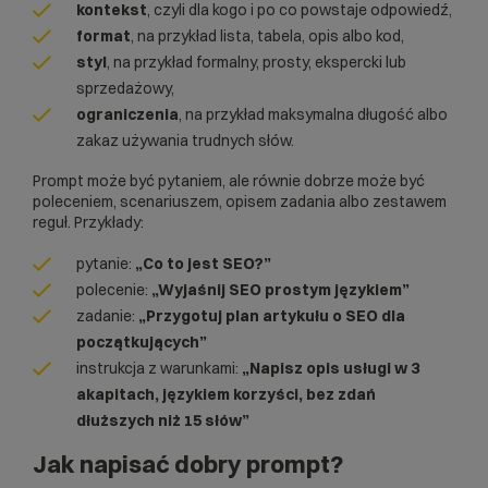
kontekst
, czyli dla kogo i po co powstaje odpowiedź,
format
, na przykład lista, tabela, opis albo kod,
styl
, na przykład formalny, prosty, ekspercki lub
sprzedażowy,
ograniczenia
, na przykład maksymalna długość albo
zakaz używania trudnych słów.
Prompt może być pytaniem, ale równie dobrze może być
poleceniem, scenariuszem, opisem zadania albo zestawem
reguł. Przykłady:
pytanie:
„Co to jest SEO?”
polecenie:
„Wyjaśnij SEO prostym językiem”
zadanie:
„Przygotuj plan artykułu o SEO dla
początkujących”
instrukcja z warunkami:
„Napisz opis usługi w 3
akapitach, językiem korzyści, bez zdań
dłuższych niż 15 słów”
Jak napisać dobry prompt?