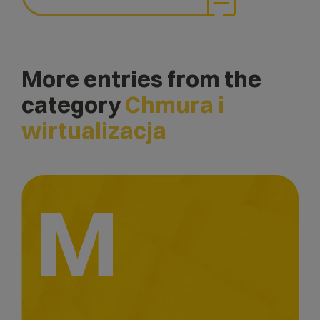
More entries from the
category
Chmura i
wirtualizacja
M