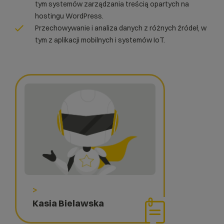
tym systemów zarządzania treścią opartych na
hostingu WordPress
.
Przechowywanie i analiza danych z różnych źródeł, w
tym z aplikacji mobilnych i systemów
IoT
.
>
Kasia Bielawska