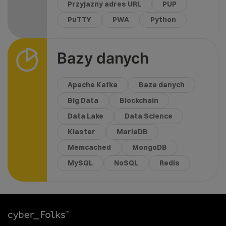
Przyjazny adres URL
PUP
PuTTY
PWA
Python
Bazy danych
Apache Kafka
Baza danych
Big Data
Blockchain
Data Lake
Data Science
Klaster
MariaDB
Memcached
MongoDB
MySQL
NoSQL
Redis