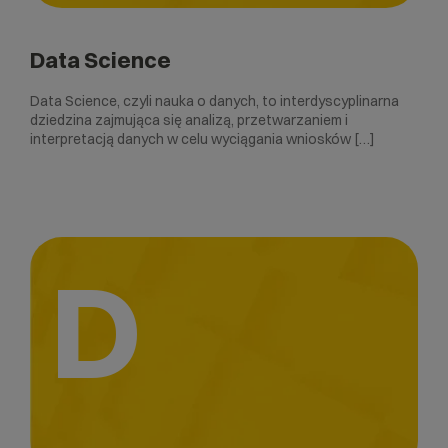
Data Science
Data Science, czyli nauka o danych, to interdyscyplinarna
dziedzina zajmująca się analizą, przetwarzaniem i
interpretacją danych w celu wyciągania wniosków […]
D