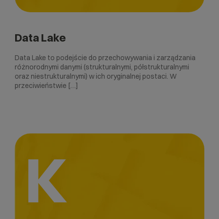
Data Lake
Data Lake to podejście do przechowywania i zarządzania
różnorodnymi danymi (strukturalnymi, półstrukturalnymi
oraz niestrukturalnymi) w ich oryginalnej postaci. W
przeciwieństwie […]
K