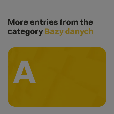
More entries from the
category
Bazy danych
A