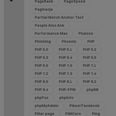
PageRank
PageSpeed
Paginacja
Partial Match Anchor Text
People Also Ask
Performance Max
Phalcon
Phishing
Phoenix
PHP
PHP 5.0
PHP 5.1
PHP 5.2
PHP 5.3
PHP 5.4
PHP 5.5
PHP 5.6
PHP 7.0
PHP 7.1
PHP 7.2
PHP 7.3
PHP 7.4
PHP 8.0
PHP 8.1
PHP 8.2
PHP 8.4
PHP-FPM
phpBB
phpFox
phpinfo
phpMyAdmin
Piksel Facebook
Pillar page
PIMCore
Ping