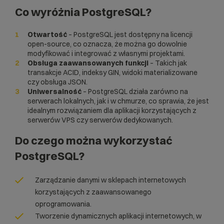
Co wyróżnia PostgreSQL?
Otwartość
– PostgreSQL jest dostępny na licencji
open-source, co oznacza, że można go dowolnie
modyfikować i integrować z własnymi projektami.
Obsługa zaawansowanych funkcji
– Takich jak
transakcje ACID, indeksy GIN, widoki materializowane
czy obsługa JSON.
Uniwersalność
– PostgreSQL działa zarówno na
serwerach lokalnych, jak i w chmurze, co sprawia, że jest
idealnym rozwiązaniem dla aplikacji korzystających z
serwerów VPS
czy
serwerów dedykowanych
.
Do czego można wykorzystać
PostgreSQL?
Zarządzanie danymi w
sklepach internetowych
korzystających z zaawansowanego
oprogramowania.
Tworzenie dynamicznych aplikacji internetowych, w