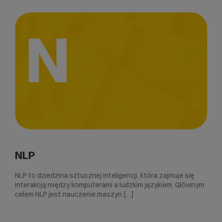
N
NLP
NLP to dziedzina sztucznej inteligencji, która zajmuje się
interakcją między komputerami a ludzkim językiem. Głównym
celem NLP jest nauczenie maszyn […]