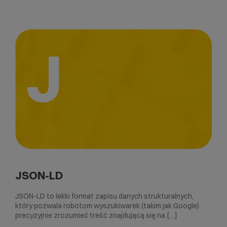
J
JSON-LD
JSON-LD to lekki format zapisu danych strukturalnych,
który pozwala robotom wyszukiwarek (takim jak Google)
precyzyjnie zrozumieć treść znajdującą się na […]