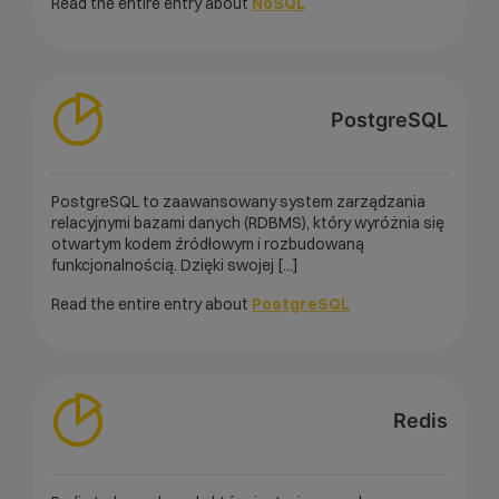
Read the entire entry about
NoSQL
PostgreSQL
PostgreSQL to zaawansowany system zarządzania
relacyjnymi bazami danych (RDBMS), który wyróżnia się
otwartym kodem źródłowym i rozbudowaną
funkcjonalnością. Dzięki swojej [...]
Read the entire entry about
PostgreSQL
Redis