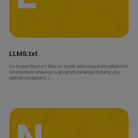
LLMS.txt
Co to jest llms.txt? llms.txt to plik tekstowy, który właściciel
strony może umieścić w głównym katalogu domeny, aby
ułatwić modelom […]
N