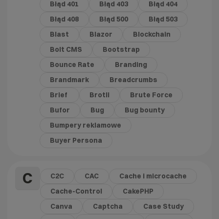
Błąd 401
Błąd 403
Błąd 404
Błąd 408
Błąd 500
Błąd 503
Blast
Blazor
Blockchain
Bolt CMS
Bootstrap
Bounce Rate
Branding
Brandmark
Breadcrumbs
Brief
Brotli
Brute Force
Bufor
Bug
Bug bounty
Bumpery reklamowe
Buyer Persona
C
C2C
CAC
Cache i microcache
Cache-Control
CakePHP
Canva
Captcha
Case Study