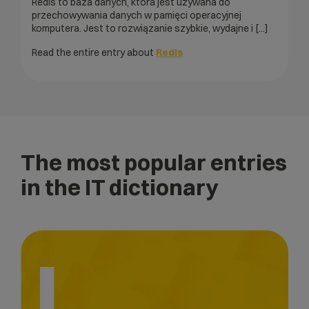
Redis to baza danych, która jest używana do
przechowywania danych w pamięci operacyjnej
komputera. Jest to rozwiązanie szybkie, wydajne i [...]
Read the entire entry about
Redis
The most popular entries
in the IT dictionary
L