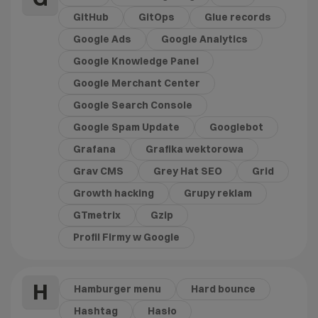
GitHub
GitOps
Glue records
Google Ads
Google Analytics
Google Knowledge Panel
Google Merchant Center
Google Search Console
Google Spam Update
Googlebot
Grafana
Grafika wektorowa
Grav CMS
Grey Hat SEO
Grid
Growth hacking
Grupy reklam
GTmetrix
Gzip
Profil Firmy w Google
H
Hamburger menu
Hard bounce
Hashtag
Hasło