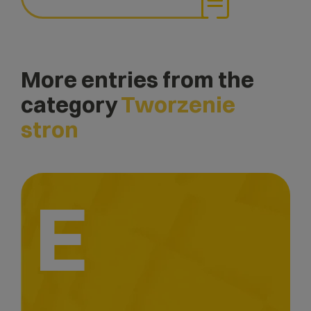
More entries from the
category
Tworzenie
stron
E