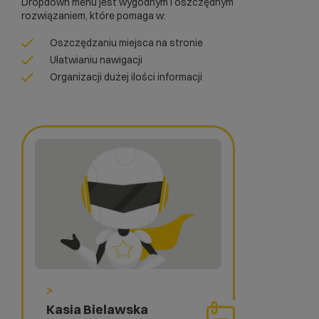
Dropdown menu jest wygodnym i oszczędnym
rozwiązaniem, które pomaga w:
Oszczędzaniu miejsca na stronie
Ułatwianiu nawigacji
Organizacji dużej ilości informacji
>
Kasia Bielawska