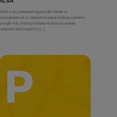
RLSA
RLSA (Listy remarketingowe dla reklam w
wyszukiwarce) to zaawansowana funkcja systemu
Google Ads, która pozwala na dostosowanie
kampanii tekstowych w […]
P