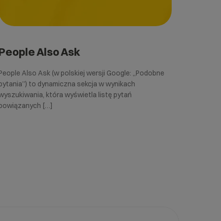
People Also Ask
People Also Ask (w polskiej wersji Google: „Podobne
pytania”) to dynamiczna sekcja w wynikach
wyszukiwania, która wyświetla listę pytań
powiązanych […]