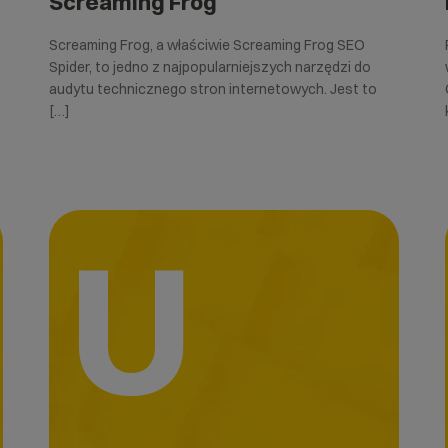
Screaming Frog
Screaming Frog, a właściwie Screaming Frog SEO
Spider, to jedno z najpopularniejszych narzędzi do
audytu technicznego stron internetowych. Jest to
[…]
U