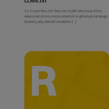
LLMS.txt
Co to jest llms.txt? llms.txt to plik tekstowy, który
właściciel strony może umieścić w głównym katalogu
domeny, aby ułatwić modelom […]
R