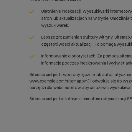
Ułatwienie indeksacji: Wyszukiwarki internetowe
stron lub aktualizacjach na witrynie. Umożliwia
wyszukiwarek.
Lepsze zrozumienie struktury witryny: Sitemap.xm
częstotliwości aktualizacji. To pomaga wyszuk
Informowanie o priorytetach: Za pomocą sitemap
informacje podczas indeksowania i wyświetlan
Sitemap.xml jest tworzony ręcznie lub automatycznie
www.example.com/sitemap.xml) i odwołuje się do wszy
narzędzi dla webmasterów, aby umożliwić wyszukiwar
Sitemap.xml jest istotnym elementem optymalizacji 