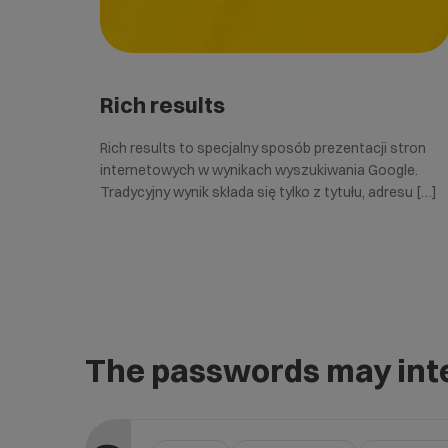
Rich results
Rich results to specjalny sposób prezentacji stron
internetowych w wynikach wyszukiwania Google.
Tradycyjny wynik składa się tylko z tytułu, adresu […]
The passwords may inte