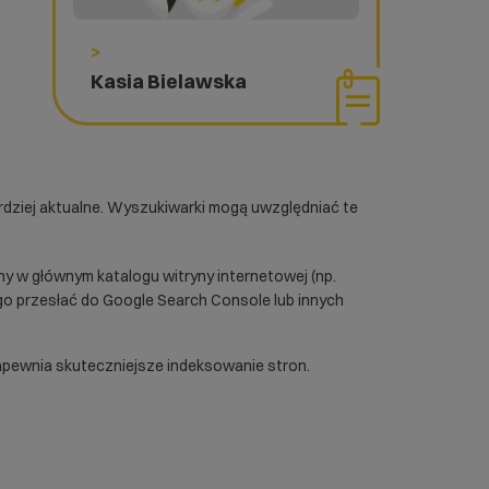
>
Kasia Bielawska
ardziej aktualne. Wyszukiwarki mogą uwzględniać te
ny w głównym katalogu witryny internetowej (np.
go przesłać do
Google Search Console
lub innych
apewnia skuteczniejsze indeksowanie stron.