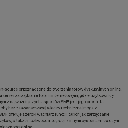
n-source przeznaczone do tworzenia forów dyskusyjnych online.
rzenie i zarządzanie forami internetowymi, gdzie użytkownicy
nym z najważniejszych aspektów SMF jest jego prostota
 osoby bez zaawansowanej wiedzy technicznej mogą z
F oferuje szeroki wachlarz funkcji, takich jak zarządzanie
ęzyków, a także możliwość integracji z innymi systemami, co czyni
łeczności online.