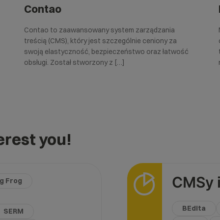
Contao
Contao to zaawansowany system zarządzania
treścią (CMS), który jest szczególnie ceniony za
swoją elastyczność, bezpieczeństwo oraz łatwość
obsługi. Został stworzony z […]
rest you!
CMSy i
g Frog
BEdita
SERM