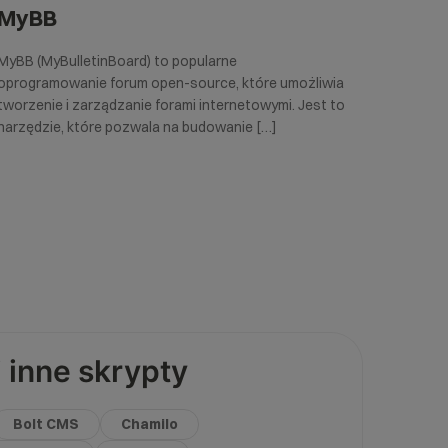
MyBB
MyBB (MyBulletinBoard) to popularne
oprogramowanie forum open-source, które umożliwia
tworzenie i zarządzanie forami internetowymi. Jest to
narzędzie, które pozwala na budowanie […]
 inne skrypty
Bolt CMS
Chamilo