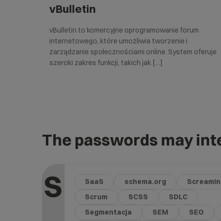
vBulletin
vBulletin to komercyjne oprogramowanie forum
internetowego, które umożliwia tworzenie i
zarządzanie społecznościami online. System oferuje
szeroki zakres funkcji, takich jak […]
The passwords may inte
S
SaaS
schema.org
Screamin
Scrum
SCSS
SDLC
Segmentacja
SEM
SEO