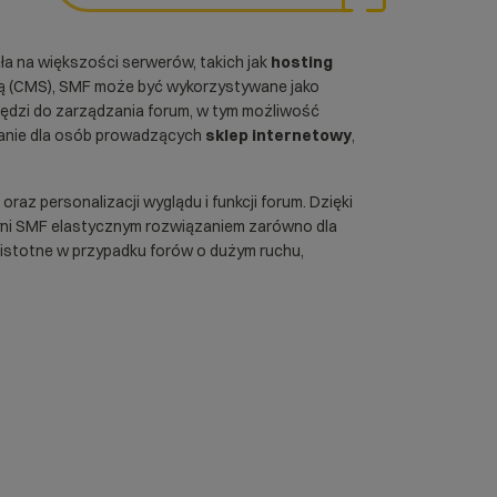
a na większości serwerów, takich jak
hosting
 (
CMS
), SMF może być wykorzystywane jako
rzędzi do zarządzania forum, w tym możliwość
ązanie dla osób prowadzących
sklep internetowy
,
z personalizacji wyglądu i funkcji forum. Dzięki
yni SMF elastycznym rozwiązaniem zarówno dla
 istotne w przypadku forów o dużym ruchu,