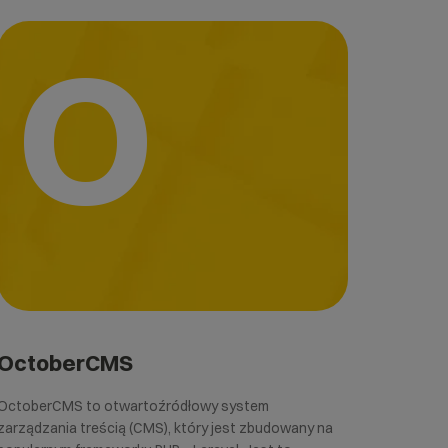
O
OctoberCMS
OctoberCMS to otwartoźródłowy system
zarządzania treścią (CMS), który jest zbudowany na