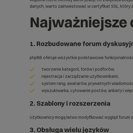
danych, warto zainwestować w
certyfikat SSL
, który
Najważniejsze
1.
Rozbudowane forum dyskusyj
phpBB oferuje wszystkie podstawowe funkcjonalności,
tworzenie kategorii, forów i podforów,
rejestracja i zarządzanie użytkownikami,
system rang, awatarów, prywatnych wiadomości
wyszukiwarka, cytowanie postów, ankiety i więc
2.
Szablony i rozszerzenia
Użytkownicy mogą łatwo modyfikować wygląd forum
3.
Obsługa wielu języków