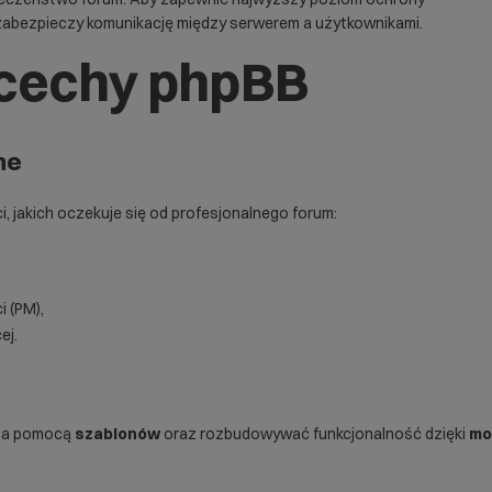
 zabezpieczy komunikację między serwerem a użytkownikami.
 cechy phpBB
ne
 jakich oczekuje się od profesjonalnego forum:
 (PM),
ej.
 za pomocą
szablonów
oraz rozbudowywać funkcjonalność dzięki
mo