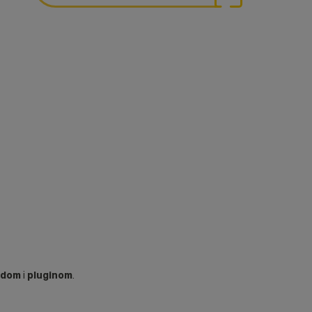
dom
i
pluginom
.