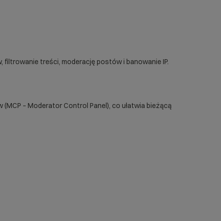
filtrowanie treści, moderację postów i banowanie IP.
w (MCP – Moderator Control Panel), co ułatwia bieżącą