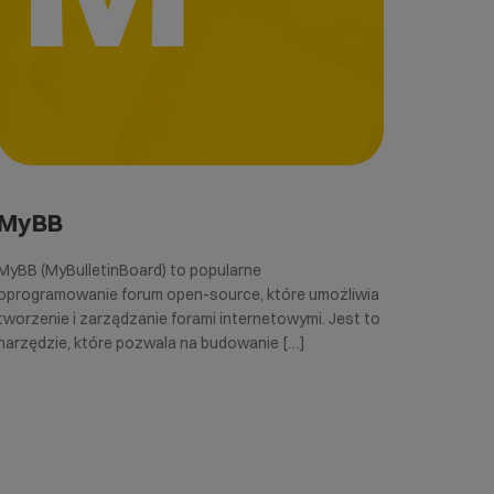
MyBB
MyBB (MyBulletinBoard) to popularne
oprogramowanie forum open-source, które umożliwia
tworzenie i zarządzanie forami internetowymi. Jest to
narzędzie, które pozwala na budowanie […]