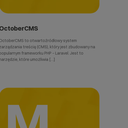
OctoberCMS
OctoberCMS to otwartoźródłowy system
zarządzania treścią (CMS), który jest zbudowany na
popularnym frameworku PHP – Laravel. Jest to
narzędzie, które umożliwia […]
M