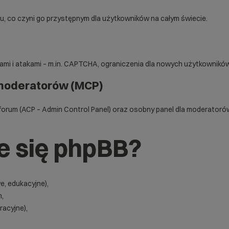
u, co czyni go przystępnym dla użytkowników na całym świecie.
i i atakami – m.in. CAPTCHA, ograniczenia dla nowych użytkowników, 
i moderatorów (MCP)
forum (ACP – Admin Control Panel) oraz osobny panel dla moderatoró
e się phpBB?
, edukacyjne),
m,
racyjne),