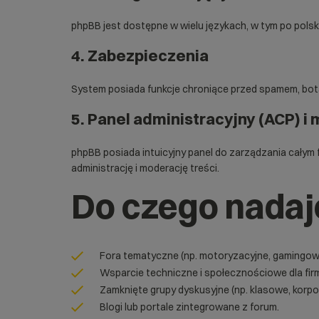
phpBB jest dostępne w wielu językach, w tym po polsk
4.
Zabezpieczenia
System posiada funkcje chroniące przed spamem, botam
5.
Panel administracyjny (ACP) 
phpBB posiada intuicyjny panel do zarządzania całym 
administrację i moderację treści.
Do czego nadaj
Fora tematyczne (np. motoryzacyjne, gamingowe
Wsparcie techniczne i społecznościowe dla fir
Zamknięte grupy dyskusyjne (np. klasowe, korpo
Blogi lub portale zintegrowane z forum.