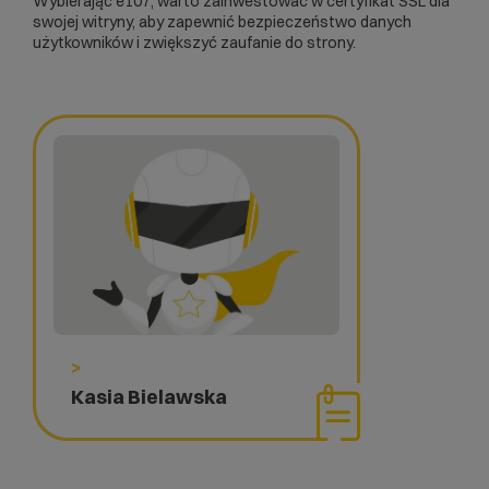
Wybierając e107, warto zainwestować w
certyfikat SSL
dla
swojej witryny, aby zapewnić bezpieczeństwo danych
użytkowników i zwiększyć zaufanie do strony.
>
Kasia Bielawska