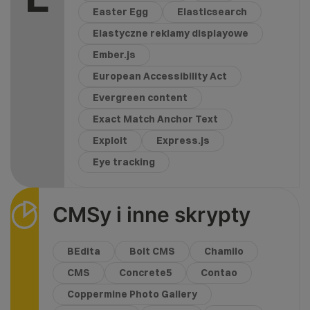
Easter Egg
Elasticsearch
Elastyczne reklamy displayowe
Ember.js
European Accessibility Act
Evergreen content
Exact Match Anchor Text
Exploit
Express.js
Eye tracking
CMSy i inne skrypty
BEdita
Bolt CMS
Chamilo
CMS
Concrete5
Contao
Coppermine Photo Gallery