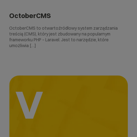
OctoberCMS
OctoberCMS to otwartoźródłowy system zarządzania
treścią (CMS), który jest zbudowany na popularnym
frameworku PHP – Laravel. Jest to narzędzie, które
umożliwia […]
V