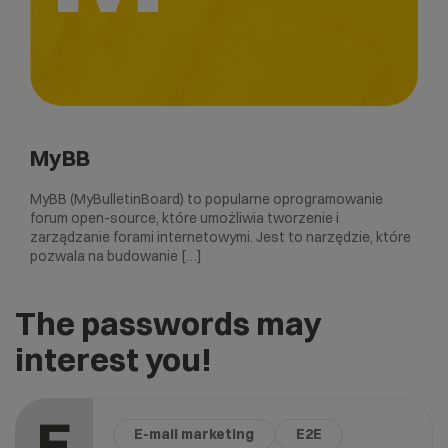
MyBB
MyBB (MyBulletinBoard) to popularne oprogramowanie
forum open-source, które umożliwia tworzenie i
zarządzanie forami internetowymi. Jest to narzędzie, które
pozwala na budowanie […]
The passwords may
interest you!
E
E-mail marketing
E2E