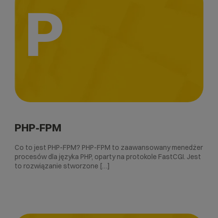
P
PHP-FPM
Co to jest PHP-FPM? PHP-FPM to zaawansowany menedżer
procesów dla języka PHP, oparty na protokole FastCGI. Jest
to rozwiązanie stworzone […]