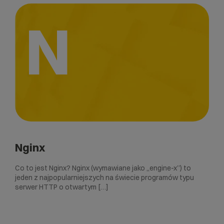
N
Nginx
Co to jest Nginx? Nginx (wymawiane jako „engine-x”) to
jeden z najpopularniejszych na świecie programów typu
serwer HTTP o otwartym […]