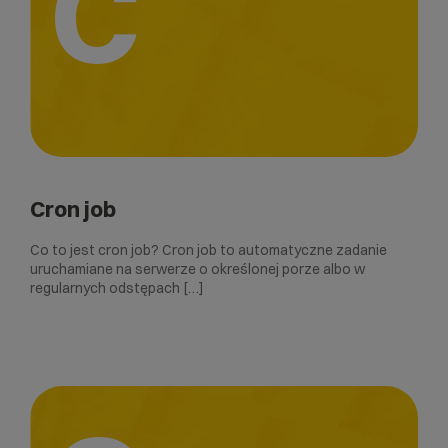
C
Cron job
Co to jest cron job? Cron job to automatyczne zadanie
uruchamiane na serwerze o określonej porze albo w
regularnych odstępach […]