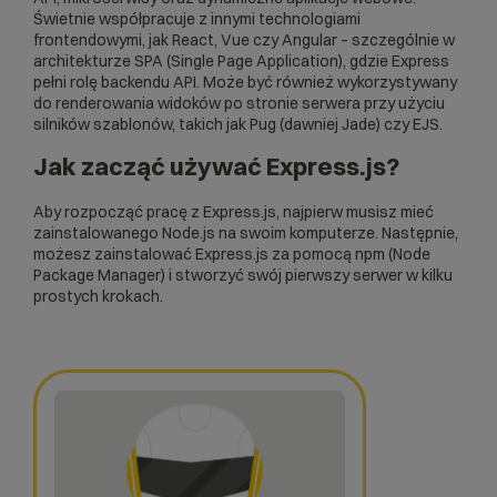
Świetnie współpracuje z innymi technologiami
frontendowymi, jak
React
, Vue czy
Angular
– szczególnie w
architekturze
SPA
(Single Page Application), gdzie Express
pełni rolę backendu API. Może być również wykorzystywany
do renderowania widoków po stronie serwera przy użyciu
silników szablonów, takich jak Pug (dawniej Jade) czy EJS.
Jak zacząć używać Express.js?
Aby rozpocząć pracę z Express.js, najpierw musisz mieć
zainstalowanego Node.js na swoim komputerze. Następnie,
możesz zainstalować Express.js za pomocą
npm
(Node
Package Manager) i stworzyć swój pierwszy serwer w kilku
prostych krokach.