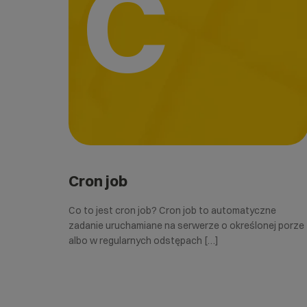
C
Cron job
Co to jest cron job? Cron job to automatyczne
zadanie uruchamiane na serwerze o określonej porze
albo w regularnych odstępach […]