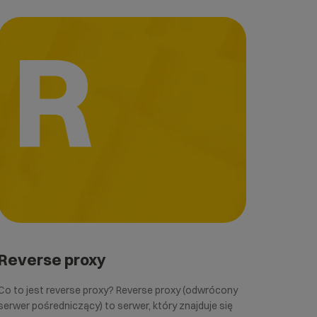
R
Reverse proxy
Co to jest reverse proxy? Reverse proxy (odwrócony
serwer pośredniczący) to serwer, który znajduje się