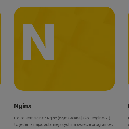
N
Nginx
Co to jest Nginx? Nginx (wymawiane jako „engine-x”)
to jeden z najpopularniejszych na świecie programów