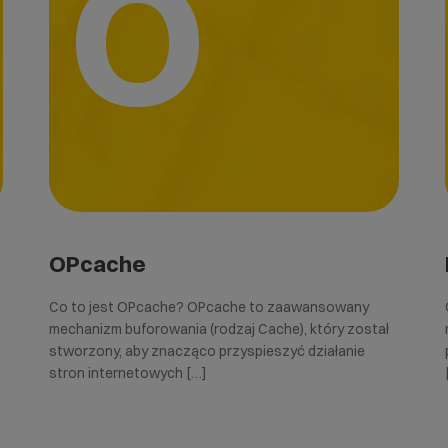
O
OPcache
Co to jest OPcache? OPcache to zaawansowany
mechanizm buforowania (rodzaj Cache), który został
stworzony, aby znacząco przyspieszyć działanie
stron internetowych […]