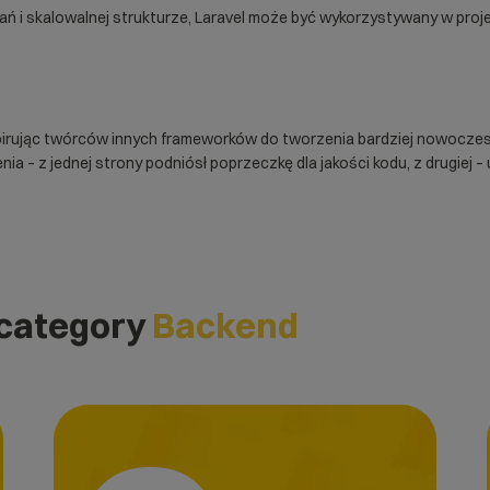
tań i skalowalnej strukturze, Laravel może być wykorzystywany w pro
spirując twórców innych frameworków do tworzenia bardziej nowocze
nia – z jednej strony podniósł poprzeczkę dla jakości kodu, z drugiej
 category
Backend