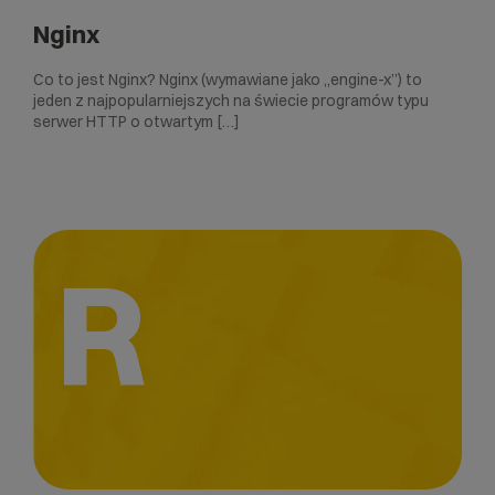
Nginx
Co to jest Nginx? Nginx (wymawiane jako „engine-x”) to
jeden z najpopularniejszych na świecie programów typu
serwer HTTP o otwartym […]
R