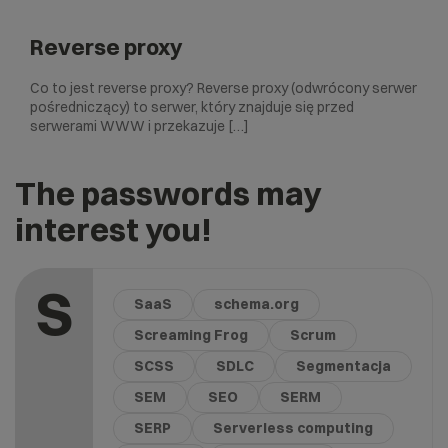
Reverse proxy
Co to jest reverse proxy? Reverse proxy (odwrócony serwer
pośredniczący) to serwer, który znajduje się przed
serwerami WWW i przekazuje […]
The passwords may
interest you!
S
SaaS
schema.org
Screaming Frog
Scrum
SCSS
SDLC
Segmentacja
SEM
SEO
SERM
SERP
Serverless computing