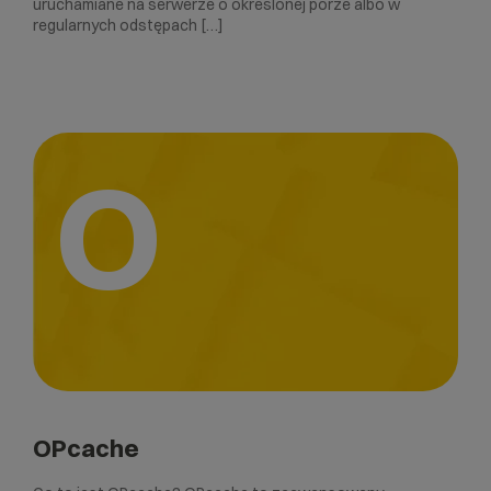
uruchamiane na serwerze o określonej porze albo w
regularnych odstępach […]
O
OPcache