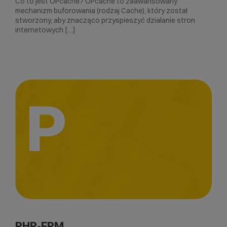
Co to jest OPcache? OPcache to zaawansowany
mechanizm buforowania (rodzaj Cache), który został
stworzony, aby znacząco przyspieszyć działanie stron
internetowych […]
P
PHP-FPM