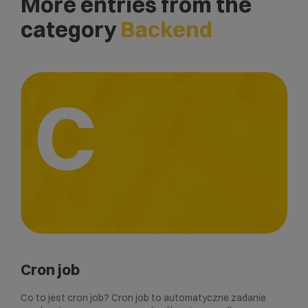
More entries from the
category
Backend
C
Cron job
Co to jest cron job? Cron job to automatyczne zadanie