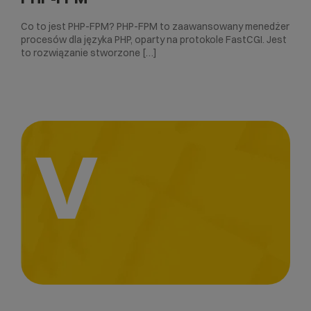
Co to jest PHP-FPM? PHP-FPM to zaawansowany menedżer
procesów dla języka PHP, oparty na protokole FastCGI. Jest
to rozwiązanie stworzone […]
V