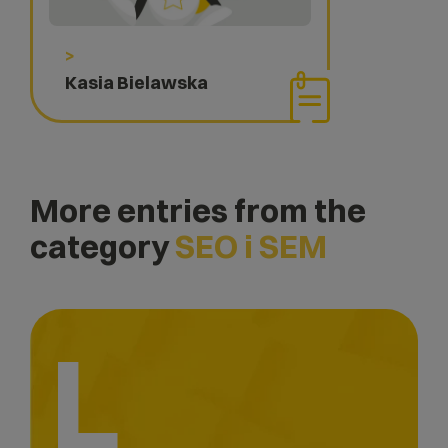
>
Kasia Bielawska
More entries from the
category
SEO i SEM
L