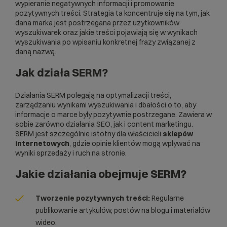
wypieranie negatywnych informacji i promowanie
pozytywnych treści. Strategia ta koncentruje się na tym, jak
dana marka jest postrzegana przez użytkowników
wyszukiwarek oraz jakie treści pojawiają się w wynikach
wyszukiwania po wpisaniu konkretnej frazy związanej z
daną nazwą.
Jak działa SERM?
Działania SERM polegają na optymalizacji treści,
zarządzaniu wynikami wyszukiwania i dbałości o to, aby
informacje o marce były pozytywnie postrzegane. Zawiera w
sobie zarówno działania
SEO
, jak i content marketingu.
SERM jest szczególnie istotny dla właścicieli
sklepów
internetowych
, gdzie opinie klientów mogą wpływać na
wyniki sprzedaży i ruch na stronie.
Jakie działania obejmuje SERM?
Tworzenie pozytywnych treści:
Regularne
publikowanie artykułów, postów na blogu i materiałów
wideo.