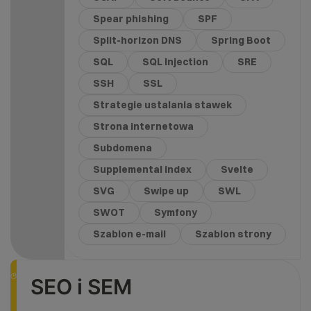
Spear phishing
SPF
Split-horizon DNS
Spring Boot
SQL
SQL Injection
SRE
SSH
SSL
Strategie ustalania stawek
Strona internetowa
Subdomena
Supplemental index
Svelte
SVG
Swipe up
SWL
SWOT
Symfony
Szablon e-mail
Szablon strony
SEO i SEM