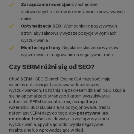
Zarządzanie recenzjami:
Zachęcanie
zadowolonych klientów do zostawiania pozytywnych
opinii.
Optymalizacja SEO:
Wzmocnienie pozytywnych
stron, aby zajmowały wyższe pozycje w wynikach
wyszukiwania.
Monitoring strony:
Regularne śledzenie wyników
wyszukiwania i reagowanie na negatywne treści.
Czy SERM różni się od SEO?
Choć
SERM
i SEO (Search Engine Optimization) mają
wspólny cel, jakim jest poprawa widoczności w
wyszukiwarkach, to różnią się zakresem działań. SEO skupia
się na optymalizacji strony pod kątem wyszukiwarek,
natomiast SERM koncentruje się na reputacji i
wizerunku. SEO skupia się na pozycjonowaniu treści,
natomiast SERM dąży do tego, aby
pozytywne lub
neutralne treści
znajdowały się wyżej w wynikach
wyszukiwania, spychając w dół wyniki negatywne,
nieaktualne lub wprowadzające w błąd.