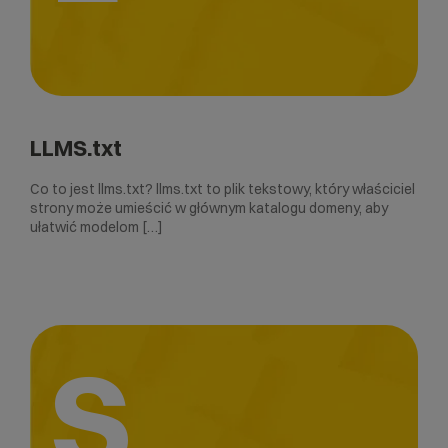
LLMS.txt
Co to jest llms.txt? llms.txt to plik tekstowy, który właściciel
strony może umieścić w głównym katalogu domeny, aby
ułatwić modelom […]
S