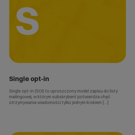
S
Single opt-in
Single opt-in (SOI) to uproszczony model zapisu do listy
mailingowej, w którym subskrybent potwierdza chęć
otrzymywania wiadomości tylko jednym krokiem […]