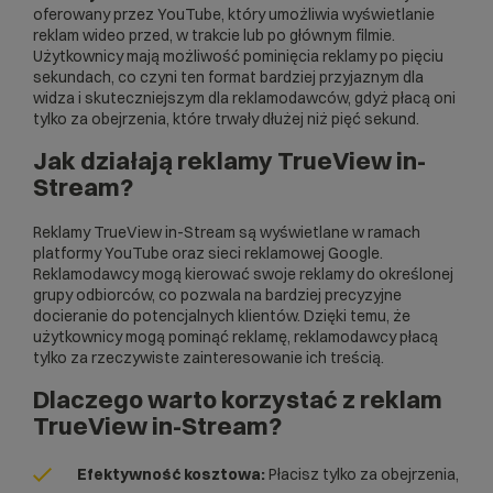
oferowany przez YouTube, który umożliwia wyświetlanie
reklam wideo przed, w trakcie lub po głównym filmie.
Użytkownicy mają możliwość pominięcia reklamy po pięciu
sekundach, co czyni ten format bardziej przyjaznym dla
widza i skuteczniejszym dla reklamodawców, gdyż płacą oni
tylko za obejrzenia, które trwały dłużej niż pięć sekund.
Jak działają reklamy TrueView in-
Stream?
Reklamy TrueView in-Stream są wyświetlane w ramach
platformy YouTube oraz sieci reklamowej Google.
Reklamodawcy mogą kierować swoje reklamy do określonej
grupy odbiorców, co pozwala na bardziej precyzyjne
docieranie do potencjalnych klientów. Dzięki temu, że
użytkownicy mogą pominąć reklamę, reklamodawcy płacą
tylko za rzeczywiste zainteresowanie ich treścią.
Dlaczego warto korzystać z reklam
TrueView in-Stream?
Efektywność kosztowa:
Płacisz tylko za obejrzenia,