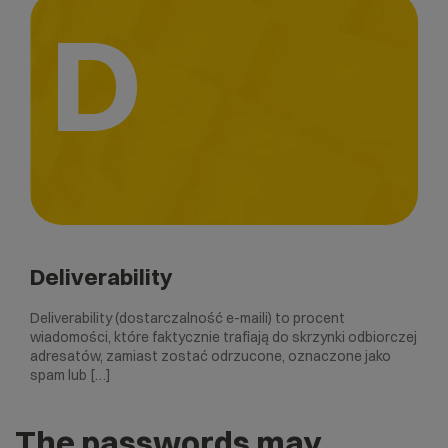
D
Deliverability
Deliverability (dostarczalność e-maili) to procent
wiadomości, które faktycznie trafiają do skrzynki odbiorczej
adresatów, zamiast zostać odrzucone, oznaczone jako
spam lub […]
The passwords may