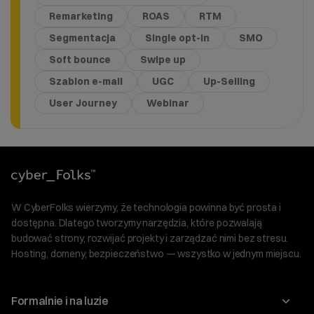
Remarketing
ROAS
RTM
Segmentacja
Single opt-in
SMO
Soft bounce
Swipe up
Szablon e-mail
UGC
Up-Selling
User Journey
Webinar
W CyberFolks wierzymy, że technologia powinna być prosta i
dostępna. Dlatego tworzymy narzędzia, które pozwalają
budować strony, rozwijać projekty i zarządzać nimi bez stresu.
Hosting, domeny, bezpieczeństwo — wszystko w jednym miejscu.
Formalnie i na luzie