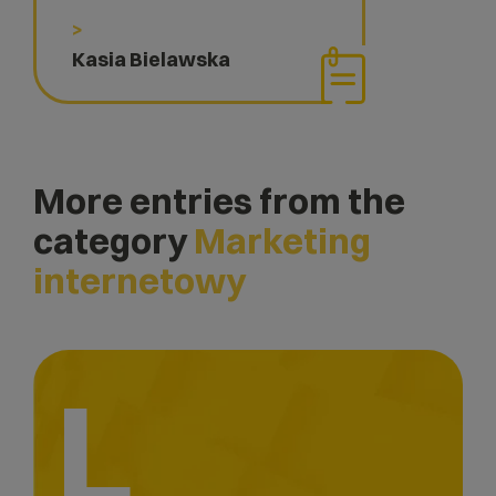
>
Kasia Bielawska
More entries from the
category
Marketing
internetowy
L