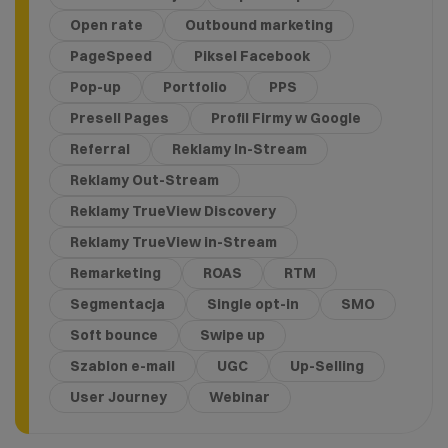
Open rate
Outbound marketing
PageSpeed
Piksel Facebook
Pop-up
Portfolio
PPS
Presell Pages
Profil Firmy w Google
Referral
Reklamy In-Stream
Reklamy Out-Stream
Reklamy TrueView Discovery
Reklamy TrueView in-Stream
Remarketing
ROAS
RTM
Segmentacja
Single opt-in
SMO
Soft bounce
Swipe up
Szablon e-mail
UGC
Up-Selling
User Journey
Webinar