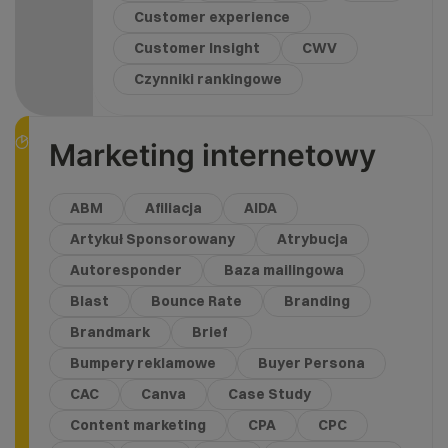
Customer experience
Customer Insight
CWV
Czynniki rankingowe
Marketing internetowy
ABM
Afiliacja
AIDA
Artykuł Sponsorowany
Atrybucja
Autoresponder
Baza mailingowa
Blast
Bounce Rate
Branding
Brandmark
Brief
Bumpery reklamowe
Buyer Persona
CAC
Canva
Case Study
Content marketing
CPA
CPC