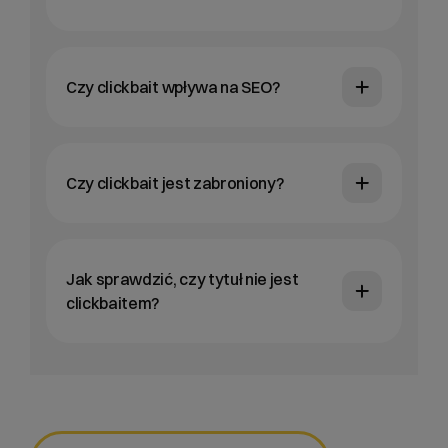
Czy clickbait wpływa na SEO?
Czy clickbait jest zabroniony?
Jak sprawdzić, czy tytuł nie jest
clickbaitem?