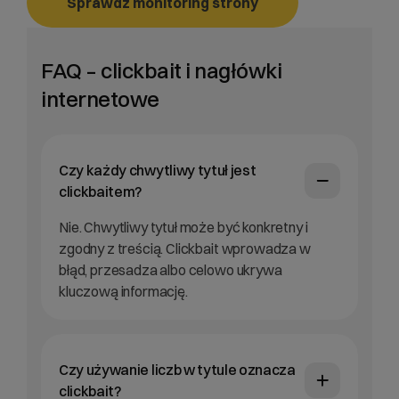
Sprawdź monitoring strony
FAQ – clickbait i nagłówki
internetowe
Czy każdy chwytliwy tytuł jest
clickbaitem?
Nie. Chwytliwy tytuł może być konkretny i
zgodny z treścią. Clickbait wprowadza w
błąd, przesadza albo celowo ukrywa
kluczową informację.
Czy używanie liczb w tytule oznacza
clickbait?