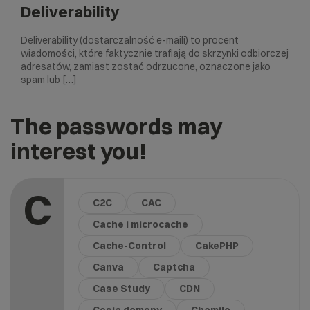
Deliverability
Deliverability (dostarczalność e-maili) to procent
wiadomości, które faktycznie trafiają do skrzynki odbiorczej
adresatów, zamiast zostać odrzucone, oznaczone jako
spam lub […]
The passwords may
interest you!
C
C2C
CAC
Cache i microcache
Cache-Control
CakePHP
Canva
Captcha
Case Study
CDN