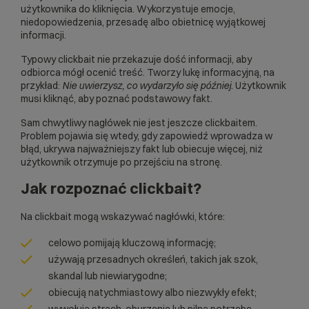
użytkownika do kliknięcia. Wykorzystuje emocje,
niedopowiedzenia, przesadę albo obietnicę wyjątkowej
informacji.
Typowy clickbait nie przekazuje dość informacji, aby
odbiorca mógł ocenić treść. Tworzy lukę informacyjną, na
przykład:
Nie uwierzysz, co wydarzyło się później
. Użytkownik
musi kliknąć, aby poznać podstawowy fakt.
Sam chwytliwy nagłówek nie jest jeszcze clickbaitem.
Problem pojawia się wtedy, gdy zapowiedź wprowadza w
błąd, ukrywa najważniejszy fakt lub obiecuje więcej, niż
użytkownik otrzymuje po przejściu na stronę.
Jak rozpoznać clickbait?
Na clickbait mogą wskazywać nagłówki, które:
celowo pomijają kluczową informację;
używają przesadnych określeń, takich jak szok,
skandal lub niewiarygodne;
obiecują natychmiastowy albo niezwykły efekt;