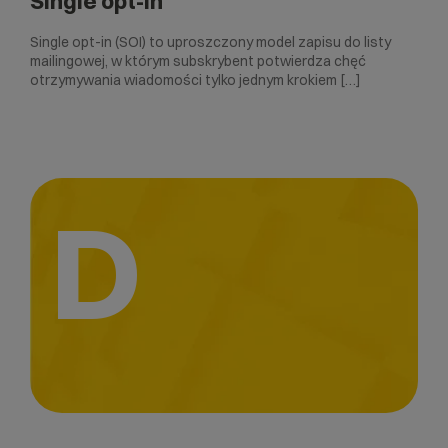
Single opt-in
Single opt-in (SOI) to uproszczony model zapisu do listy
mailingowej, w którym subskrybent potwierdza chęć
otrzymywania wiadomości tylko jednym krokiem […]
D