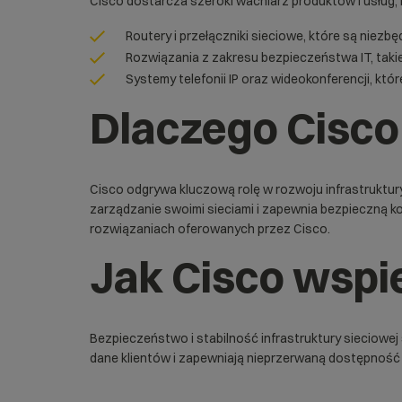
Cisco dostarcza szeroki wachlarz produktów i usług, 
Routery i przełączniki sieciowe, które są niez
Rozwiązania z zakresu bezpieczeństwa IT, taki
Systemy telefonii IP oraz wideokonferencji, kt
Dlaczego Cisco
Cisco odgrywa kluczową rolę w rozwoju infrastruktur
zarządzanie swoimi sieciami i zapewnia bezpieczną k
rozwiązaniach oferowanych przez Cisco.
Jak Cisco wspi
Bezpieczeństwo i stabilność infrastruktury sieciowe
dane klientów i zapewniają nieprzerwaną dostępność 