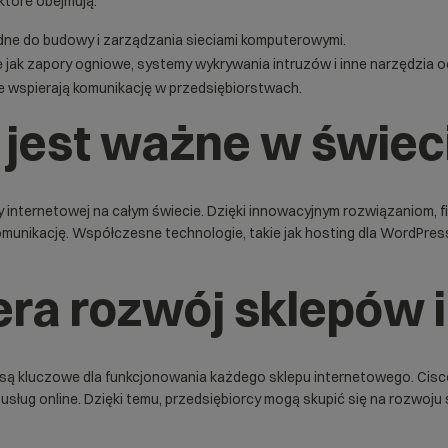
które obejmują:
będne do budowy i zarządzania sieciami komputerowymi.
e jak zapory ogniowe, systemy wykrywania intruzów i inne narzędzia 
óre wspierają komunikację w przedsiębiorstwach.
 jest ważne w świeci
y internetowej na całym świecie. Dzięki innowacyjnym rozwiązaniom, 
omunikację. Współczesne technologie, takie jak
hosting dla WordPres
era rozwój sklepów
j są kluczowe dla funkcjonowania każdego
sklepu internetowego
. Cis
usług online. Dzięki temu, przedsiębiorcy mogą skupić się na rozwoj