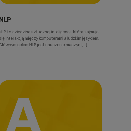
NLP
NLP to dziedzina sztucznej inteligencji, która zajmuje
się interakcją między komputerami a ludzkim językiem.
Głównym celem NLP jest nauczenie maszyn […]
A