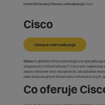
Home
/
Dictionary
/
Chmura i wirtualizacja
/
Cisco
Cisco
Chmura i wirtualizacja
Cisco
to globalna firma technologiczna specjalizując
związanych z infrastrukturą IT. Cisco jest najbardziej 
zapory sieciowe oraz narzędzia do zarządzania siecia
wielu korporacyjnych infrastruktur informatycznych, j
Co oferuje Cisc