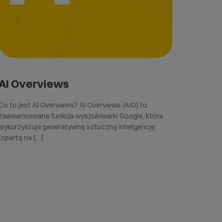
AI Overviews
Co to jest AI Overviews? AI Overviews (AIO) to
zaawansowana funkcja wyszukiwarki Google, która
wykorzystuje generatywną sztuczną inteligencję
(opartą na […]