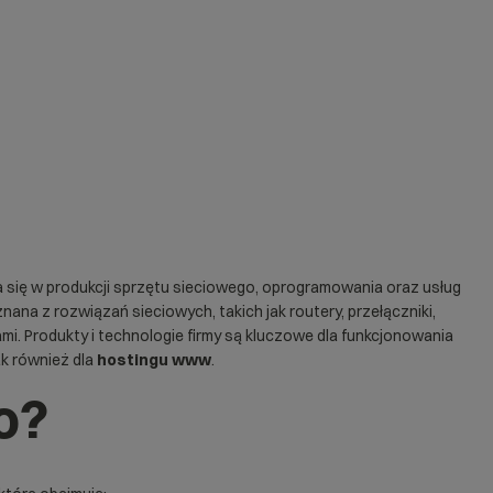
a się w produkcji sprzętu sieciowego, oprogramowania oraz usług
znana z rozwiązań sieciowych, takich jak routery, przełączniki,
mi. Produkty i technologie firmy są kluczowe dla funkcjonowania
ak również dla
hostingu www
.
o?