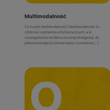
Multimodalność
Co to jest Multimodalność? Multimodalność to
zdolność systemów informatycznych, a w
szczególności modeli sztucznej inteligencji, do
jednoczesnego przetwarzania i rozumienia […]
O