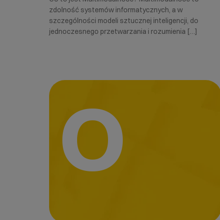
zdolność systemów informatycznych, a w
szczególności modeli sztucznej inteligencji, do
jednoczesnego przetwarzania i rozumienia […]
O