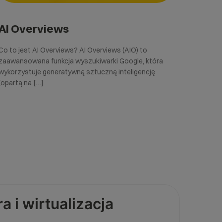
AI Overviews
Co to jest AI Overviews? AI Overviews (AIO) to
zaawansowana funkcja wyszukiwarki Google, która
wykorzystuje generatywną sztuczną inteligencję
(opartą na […]
 i wirtualizacja