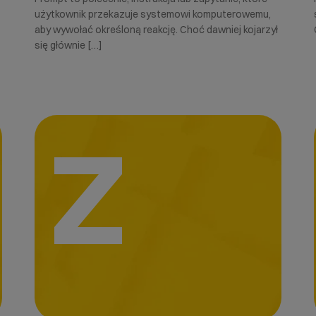
użytkownik przekazuje systemowi komputerowemu,
aby wywołać określoną reakcję. Choć dawniej kojarzył
się głównie […]
Z