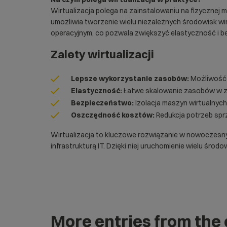
Wirtualizacja polega na zainstalowaniu na fizycznej 
umożliwia tworzenie wielu niezależnych środowisk wi
operacyjnym, co pozwala zwiększyć elastyczność i be
Zalety wirtualizacji
Lepsze wykorzystanie zasobów:
Możliwość 
Elastyczność:
Łatwe skalowanie zasobów w za
Bezpieczeństwo:
Izolacja maszyn wirtualnyc
Oszczędność kosztów:
Redukcja potrzeb spr
Wirtualizacja to kluczowe rozwiązanie w nowoczesn
infrastrukturą IT. Dzięki niej uruchomienie wielu śro
More entries from the