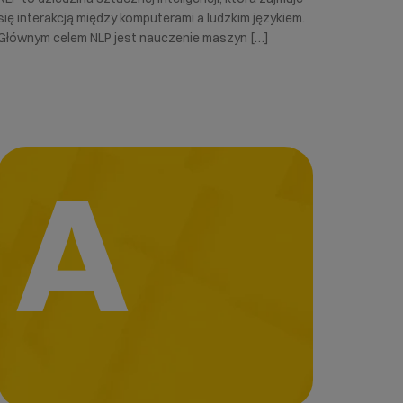
się interakcją między komputerami a ludzkim językiem.
Głównym celem NLP jest nauczenie maszyn […]
A