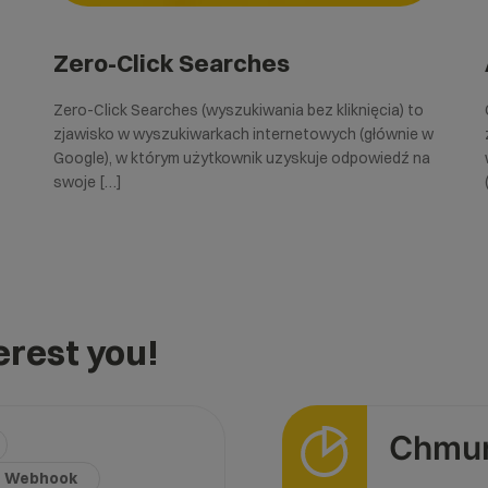
Zero-Click Searches
Zero-Click Searches (wyszukiwania bez kliknięcia) to
zjawisko w wyszukiwarkach internetowych (głównie w
Google), w którym użytkownik uzyskuje odpowiedź na
swoje […]
rest you!
Chmura
Webhook