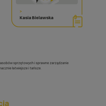
>
Kasia Bielawska
 zasobów sprzętowych i sprawne zarządzanie
nacznie łatwiejsze i tańsze.
cja