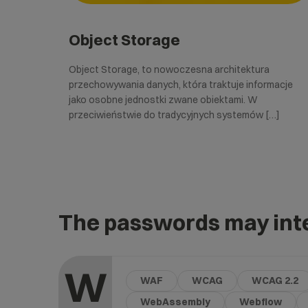
Object Storage
Object Storage, to nowoczesna architektura
przechowywania danych, która traktuje informacje
jako osobne jednostki zwane obiektami. W
przeciwieństwie do tradycyjnych systemów […]
The passwords may inte
W
WAF
WCAG
WCAG 2.2
WebAssembly
Webflow