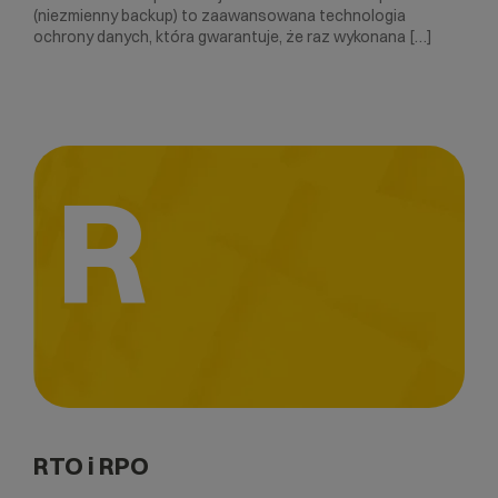
(niezmienny backup) to zaawansowana technologia
ochrony danych, która gwarantuje, że raz wykonana […]
R
RTO i RPO