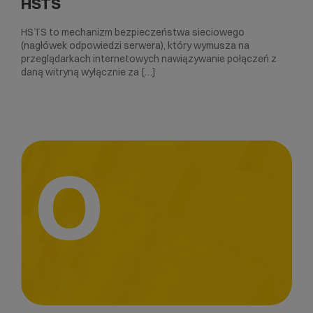
HSTS
HSTS to mechanizm bezpieczeństwa sieciowego
(nagłówek odpowiedzi serwera), który wymusza na
przeglądarkach internetowych nawiązywanie połączeń z
daną witryną wyłącznie za […]
O