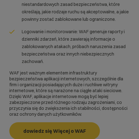
niestandardowych zasad bezpieczeństwa, które
określają, jakie rodzaje ruchu są akceptowalne, a jakie
powinny zostać zablokowane lub ograniczone.
Logowanie i monitorowanie: WAF generuje raporty i
dzienniki zdarzeń, które zawierają informacje o
zablokowanych atakach, próbach naruszenia zasad
bezpieczeństwa oraz innych niebezpiecznych
zachowań.
WAF jest ważnym elementem infrastruktury
bezpieczeństwa aplikacji internetowych, szczególnie dla
firm i organizacji posiadających duże i ruchliwe witryny
internetowe, które są narażone na ciągłe ataki sieciowe.
Dzięki WAF, aplikacje internetowe mogą być lepiej
zabezpieczone przed różnego rodzaju zagrożeniami, co
przyczynia się do zwiększenia ich stabilności, dostępności
oraz ochrony danych użytkowników.
dowiedz się Więcej o WAF