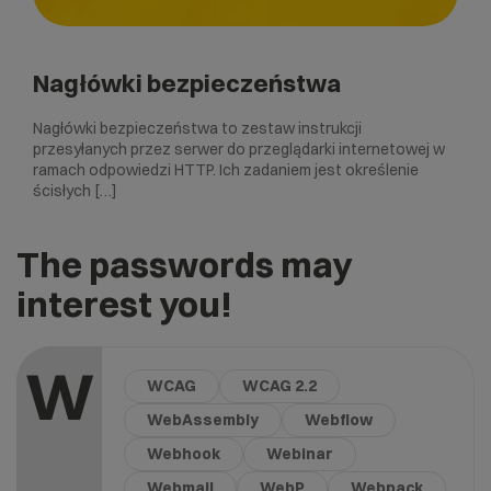
Nagłówki bezpieczeństwa
Nagłówki bezpieczeństwa to zestaw instrukcji
przesyłanych przez serwer do przeglądarki internetowej w
ramach odpowiedzi HTTP. Ich zadaniem jest określenie
ścisłych […]
The passwords may
interest you!
W
WCAG
WCAG 2.2
WebAssembly
Webflow
Webhook
Webinar
Webmail
WebP
Webpack