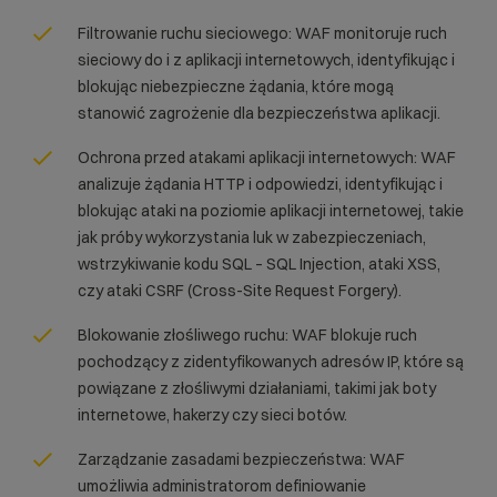
Filtrowanie ruchu sieciowego: WAF monitoruje ruch
sieciowy do i z aplikacji internetowych, identyfikując i
blokując niebezpieczne żądania, które mogą
stanowić zagrożenie dla bezpieczeństwa aplikacji.
Ochrona przed atakami aplikacji internetowych: WAF
analizuje żądania HTTP i odpowiedzi, identyfikując i
blokując ataki na poziomie aplikacji internetowej, takie
jak próby wykorzystania luk w zabezpieczeniach,
wstrzykiwanie kodu SQL –
SQL Injection
, ataki
XSS
,
czy ataki
CSRF
(Cross-Site Request Forgery).
Blokowanie złośliwego ruchu: WAF blokuje ruch
pochodzący z zidentyfikowanych
adresów IP
, które są
powiązane z złośliwymi działaniami, takimi jak boty
internetowe, hakerzy czy sieci botów.
Zarządzanie zasadami bezpieczeństwa: WAF
umożliwia administratorom definiowanie