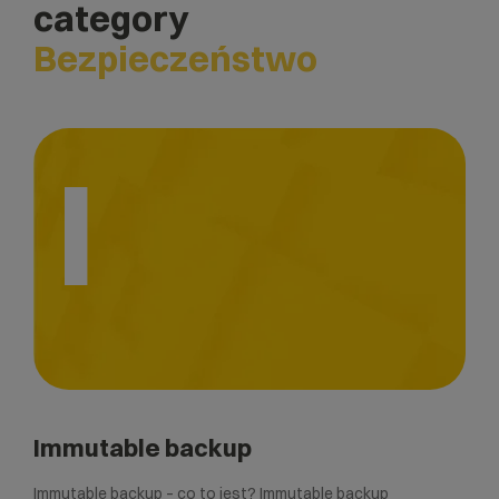
category
Bezpieczeństwo
I
Immutable backup
Immutable backup – co to jest? Immutable backup