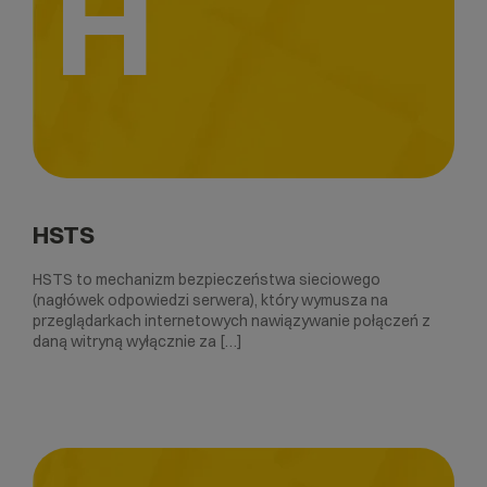
H
HSTS
HSTS to mechanizm bezpieczeństwa sieciowego
(nagłówek odpowiedzi serwera), który wymusza na
przeglądarkach internetowych nawiązywanie połączeń z
daną witryną wyłącznie za […]