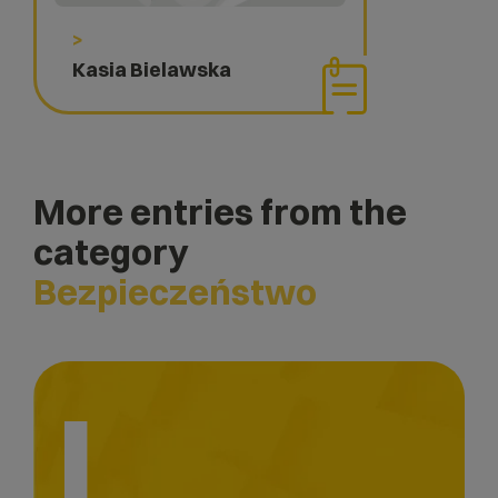
>
Kasia Bielawska
More entries from the
category
Bezpieczeństwo
I