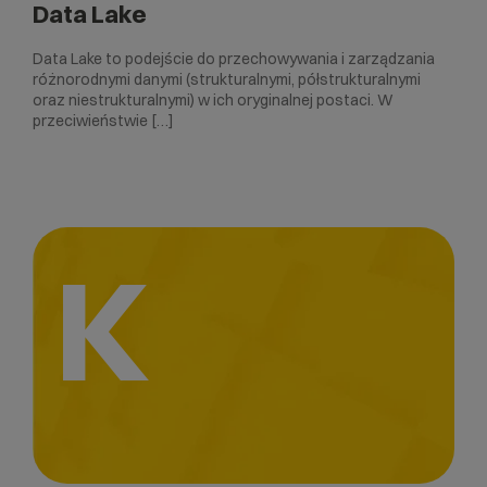
Data Lake
Data Lake to podejście do przechowywania i zarządzania
różnorodnymi danymi (strukturalnymi, półstrukturalnymi
oraz niestrukturalnymi) w ich oryginalnej postaci. W
przeciwieństwie […]
K