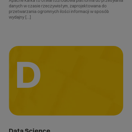
Apache Kafka to otwartoźródłowa platforma do przesyłania
danych w czasie rzeczywistym, zaprojektowana do
przetwarzania ogromnych ilości informacji w sposób
wydajny […]
D
Data Science