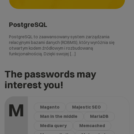
PostgreSQL
PostgreSQL to zaawansowany system zarządzania
relacyjnymi bazami danych (RDBMS), który wyróżnia się
otwartym kodem źródłowym i rozbudowaną
funkcjonalnością. Dzięki swojej […]
The passwords may
interest you!
M
Magento
Majestic SEO
Man in the middle
MariaDB
Media query
Memcached