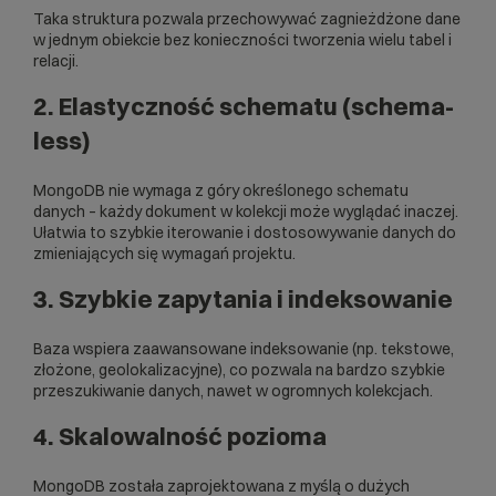
Taka struktura pozwala przechowywać zagnieżdżone dane
w jednym obiekcie bez konieczności tworzenia wielu tabel i
relacji.
2. Elastyczność schematu (schema-
less)
MongoDB nie wymaga z góry określonego schematu
danych – każdy dokument w kolekcji może wyglądać inaczej.
Ułatwia to szybkie iterowanie i dostosowywanie danych do
zmieniających się wymagań projektu.
3. Szybkie zapytania i indeksowanie
Baza wspiera zaawansowane indeksowanie (np. tekstowe,
złożone, geolokalizacyjne), co pozwala na bardzo szybkie
przeszukiwanie danych, nawet w ogromnych kolekcjach.
4. Skalowalność pozioma
MongoDB została zaprojektowana z myślą o dużych