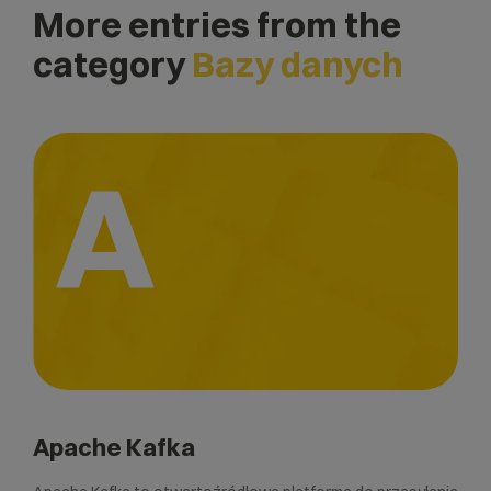
More entries from the
category
Bazy danych
A
Apache Kafka