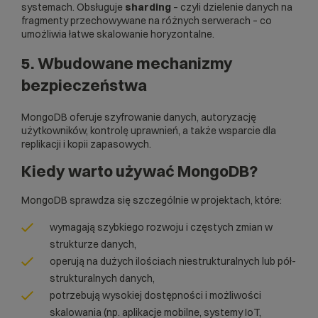
systemach. Obsługuje
sharding
– czyli dzielenie danych na
fragmenty przechowywane na różnych serwerach – co
umożliwia łatwe skalowanie horyzontalne.
5. Wbudowane mechanizmy
bezpieczeństwa
MongoDB oferuje szyfrowanie danych, autoryzację
użytkowników, kontrolę uprawnień, a także wsparcie dla
replikacji i kopii zapasowych.
Kiedy warto używać MongoDB?
MongoDB sprawdza się szczególnie w projektach, które:
wymagają szybkiego rozwoju i częstych zmian w
strukturze danych,
operują na dużych ilościach niestrukturalnych lub pół-
strukturalnych danych,
potrzebują wysokiej dostępności i możliwości
skalowania (np. aplikacje mobilne, systemy
IoT
,