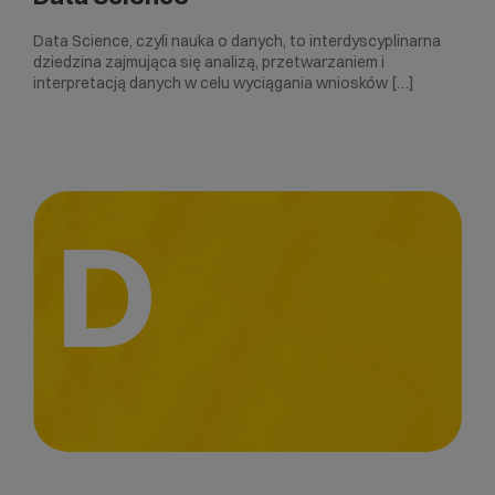
Data Science, czyli nauka o danych, to interdyscyplinarna
dziedzina zajmująca się analizą, przetwarzaniem i
interpretacją danych w celu wyciągania wniosków […]
D