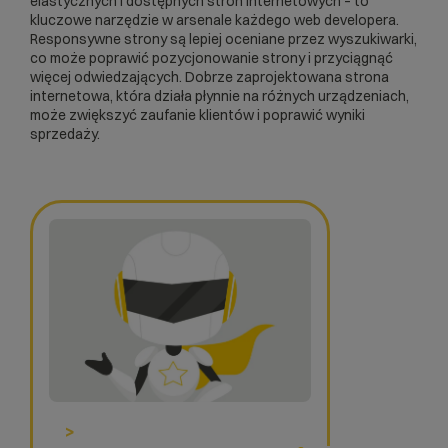
elastycznych i dostępnych stron internetowych – to
kluczowe narzędzie w arsenale każdego web developera.
Responsywne
strony są lepiej oceniane przez wyszukiwarki,
co może poprawić pozycjonowanie strony i przyciągnąć
więcej odwiedzających. Dobrze zaprojektowana strona
internetowa, która działa płynnie na różnych urządzeniach,
może zwiększyć zaufanie klientów i poprawić wyniki
sprzedaży.
>