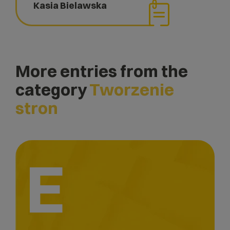
Kasia Bielawska
More entries from the
category
Tworzenie
stron
E