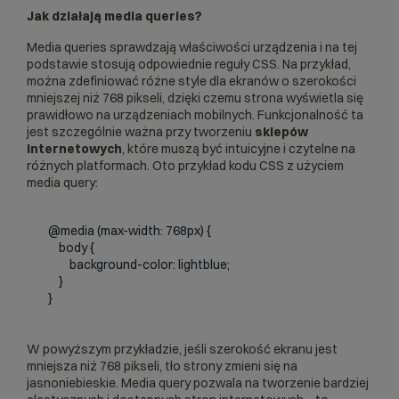
Jak działają media queries?
Media queries sprawdzają właściwości urządzenia i na tej
podstawie stosują odpowiednie reguły
CSS
. Na przykład,
można zdefiniować różne style dla ekranów o szerokości
mniejszej niż 768 pikseli, dzięki czemu strona wyświetla się
prawidłowo na urządzeniach mobilnych. Funkcjonalność ta
jest szczególnie ważna przy tworzeniu
sklepów
internetowych
, które muszą być intuicyjne i czytelne na
różnych platformach. Oto przykład kodu CSS z użyciem
media query:
        @media (max-width: 768px) {

            body {

                background-color: lightblue;

            }

        }

W powyższym przykładzie, jeśli szerokość ekranu jest
mniejsza niż 768 pikseli, tło strony zmieni się na
jasnoniebieskie. Media query pozwala na tworzenie bardziej